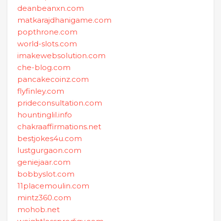
deanbeanxn.com
matkarajdhanigame.com
popthrone.com
world-slots.com
imakewebsolution.com
che-blog.com
pancakecoinz.com
flyfinley.com
prideconsultation.com
hountinglil.info
chakraaffirmations.net
bestjokes4u.com
lustgurgaon.com
geniejaar.com
bobbyslot.com
11placemoulin.com
mintz360.com
mohob.net