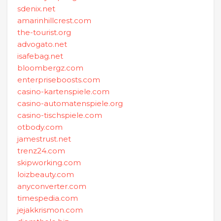
sdenix.net
amarinhillcrest.com
the-tourist.org
advogato.net
isafebag.net
bloombergz.com
enterpriseboosts.com
casino-kartenspiele.com
casino-automatenspiele.org
casino-tischspiele.com
otbody.com
jamestrust.net
trenz24.com
skipworking.com
loizbeauty.com
anyconverter.com
timespedia.com
jejakkrismon.com