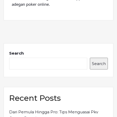
adegan poker online.
Search
Search
Recent Posts
Dari Pemula Hingga Pro: Tips Menguasai Pkv