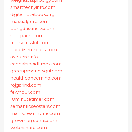
weightlossprodigy.com
smarttechyinfo.com
digitalnotebook.org
maxualguru.com
bongdasuncity.com
slot-pachi.com
freespinsslot.com
paradisefurballs.com
aveuere.info
cannabinoidtimes.com
greenproductsgui.com
healthconcerning.com
rojgarind.com
fewhour.com
18minutetimer.com
semanticseostars.com
mainstreamzone.com
growmarijuanas.com
webnshare.com