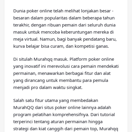
Dunia poker online telah melihat lonjakan besar -
besaran dalam popularitas dalam beberapa tahun
terakhir, dengan ribuan pemain dari seluruh dunia
masuk untuk mencoba keberuntungan mereka di
meja virtual. Namun, bagi banyak pendatang baru,
kurva belajar bisa curam, dan kompetisi ganas.
Di situlah Murahqq masuk. Platform poker online
yang inovatif ini merevolusi cara pemain mendekati
permainan, menawarkan berbagai fitur dan alat
yang dirancang untuk membantu para pemula
menjadi pro dalam waktu singkat.
Salah satu fitur utama yang membedakan
MurahQQ dari situs poker online lainnya adalah
program pelatihan komprehensifnya. Dari tutorial
terperinci tentang aturan permainan hingga
strategi dan kiat canggih dari pemain top, Murahqq