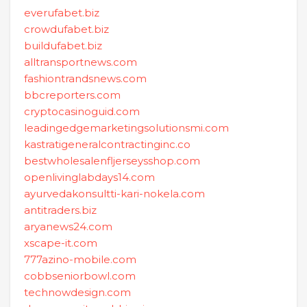
everufabet.biz
crowdufabet.biz
buildufabet.biz
alltransportnews.com
fashiontrandsnews.com
bbcreporters.com
cryptocasinoguid.com
leadingedgemarketingsolutionsmi.com
kastratigeneralcontractinginc.co
bestwholesalenfljerseysshop.com
openlivinglabdays14.com
ayurvedakonsultti-kari-nokela.com
antitraders.biz
aryanews24.com
xscape-it.com
777azino-mobile.com
cobbseniorbowl.com
technowdesign.com