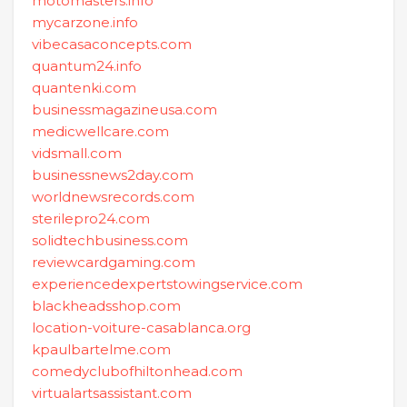
motomasters.info
mycarzone.info
vibecasaconcepts.com
quantum24.info
quantenki.com
businessmagazineusa.com
medicwellcare.com
vidsmall.com
businessnews2day.com
worldnewsrecords.com
sterilepro24.com
solidtechbusiness.com
reviewcardgaming.com
experiencedexpertstowingservice.com
blackheadsshop.com
location-voiture-casablanca.org
kpaulbartelme.com
comedyclubofhiltonhead.com
virtualartsassistant.com