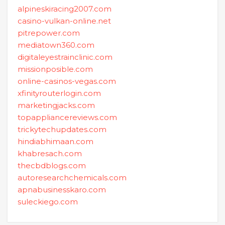
alpineskiracing2007.com
casino-vulkan-online.net
pitrepower.com
mediatown360.com
digitaleyestrainclinic.com
missionposible.com
online-casinos-vegas.com
xfinityrouterlogin.com
marketingjacks.com
topappliancereviews.com
trickytechupdates.com
hindiabhimaan.com
khabresach.com
thecbdblogs.com
autoresearchchemicals.com
apnabusinesskaro.com
suleckiego.com