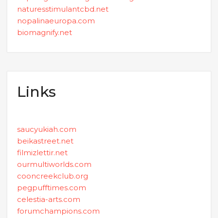
naturesstimulantcbd.net
nopalinaeuropa.com
biomagnify.net
Links
saucyukiah.com
beikastreet.net
filmizlettir.net
ourmultiworlds.com
cooncreekclub.org
pegpufftimes.com
celestia-arts.com
forumchampions.com