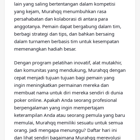
lain yang saling bertentangan dalam kompetisi
yang kejam, Murahqq menumbuhkan rasa
persahabatan dan kolaborasi di antara para
anggotanya. Pemain dapat bergabung dalam tim,
berbagi strategi dan tips, dan bahkan bersaing
dalam turnamen berbasis tim untuk kesempatan
memenangkan hadiah besar.
Dengan program pelatihan inovatif, alat mutakhir,
dan komunitas yang mendukung, Murahqq dengan
cepat menjadi tujuan tujuan bagi pemain yang
ingin meningkatkan permainan mereka dan
membuat nama untuk diri mereka sendiri di dunia
poker online. Apakah Anda seorang profesional
berpengalaman yang ingin mempertajam
keterampilan Anda atau seorang pemula yang baru
memulai, Murahqq memiliki sesuatu untuk semua
orang. Jadi mengapa menunggu? Daftar hari ini
dan lihat sendiri bagaimana Murahqq merevolusi