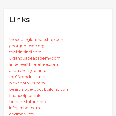
Links
thecedarglenmaltshop.com
georgemason.org
topicinhindi.com
uklanguageacademy.com
lindehealthcarefree.com
allbusinessjobs.info
top10products.net
pickabatours.com
beastmode-bodybuilding.com
financelplan.info
businessfuture.info
infojudibet.com
cbdmap.info