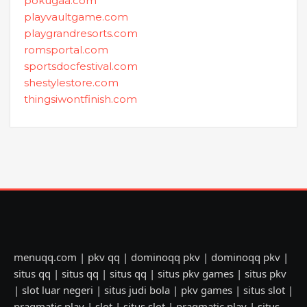
pokugaa.com
playvaultgame.com
playgrandresorts.com
romsportal.com
sportsdocfestival.com
shestylestore.com
thingsiwontfinish.com
menuqq.com
|
pkv qq
|
dominoqq pkv
|
dominoqq pkv
|
situs qq
|
situs qq
|
situs qq
|
situs pkv games
|
situs pkv
|
slot luar negeri
|
situs judi bola
|
pkv games
|
situs slot
|
pragmatic play
|
slot
|
situs slot
|
pragmatic play
|
situs