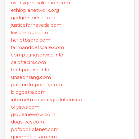
overlygeneralization.com
ethiopianetwork.org
gadgetsmesh.com
justicefornevada.com
leisuretours.info
hellotbsbro.com
farmandpetscare.com
computingservice.info
caiofracini.com
techpositive.info
unseonrang.com
pak-urdu-poetry.com
blogcetra.com
internetmarketingsolutions.co
ollystvs.com
globalnewscx.com
dogslives.com
pdfbookplanet.com
queenofrattan.com