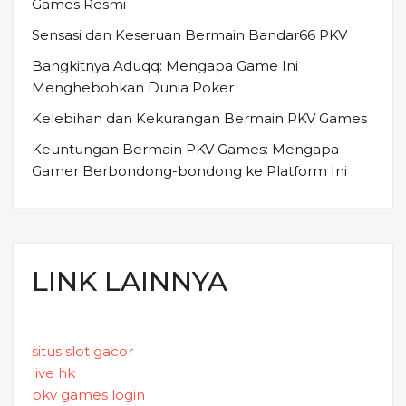
Games Resmi
Sensasi dan Keseruan Bermain Bandar66 PKV
Bangkitnya Aduqq: Mengapa Game Ini
Menghebohkan Dunia Poker
Kelebihan dan Kekurangan Bermain PKV Games
Keuntungan Bermain PKV Games: Mengapa
Gamer Berbondong-bondong ke Platform Ini
LINK LAINNYA
situs slot gacor
live hk
pkv games login