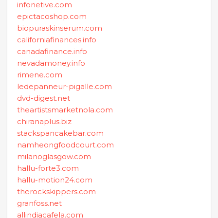
infonetive.com
epictacoshop.com
biopuraskinserum.com
californiafinances.info
canadafinance.info
nevadamoney.info
rimene.com
ledepanneur-pigalle.com
dvd-digest.net
theartistsmarketnola.com
chiranaplus.biz
stackspancakebar.com
namheongfoodcourt.com
milanoglasgow.com
hallu-forte3.com
hallu-motion24.com
therockskippers.com
granfoss.net
allindiacafela.com