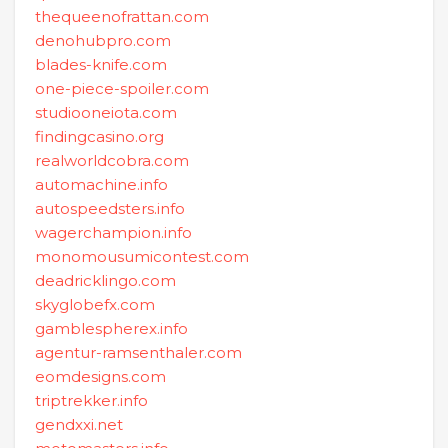
thequeenofrattan.com
denohubpro.com
blades-knife.com
one-piece-spoiler.com
studiooneiota.com
findingcasino.org
realworldcobra.com
automachine.info
autospeedsters.info
wagerchampion.info
monomousumicontest.com
deadricklingo.com
skyglobefx.com
gamblespherex.info
agentur-ramsenthaler.com
eomdesigns.com
triptrekker.info
gendxxi.net