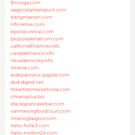
fjmnxga.com
saigonstartransport.com
bangmaxwin.com
infonetive.com
epictacoshop.com
biopuraskinserum.com
californiafinances.info
canadafinance.info
nevadamoney.info
rimene.com
ledepanneur-pigalle.com
dvd-digest.net
theartistsmarketnola.com
chiranaplus.biz
stackspancakebar.com
namheongfoodcourt.com
milanoglasgow.com
hallu-forte3.com
hallu-motion24.com