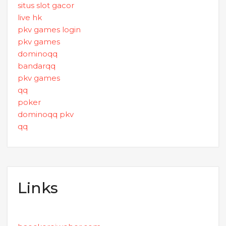
situs slot gacor
live hk
pkv games login
pkv games
dominoqq
bandarqq
pkv games
qq
poker
dominoqq pkv
qq
Links