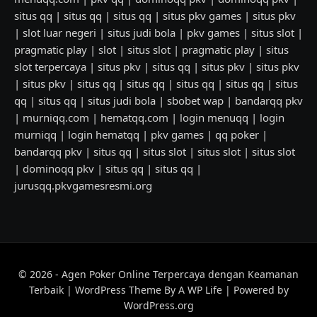
situs qq
|
situs qq
|
situs qq
|
situs pkv games
|
situs pkv
|
slot luar negeri
|
situs judi bola
|
pkv games
|
situs slot
|
pragmatic play
|
slot
|
situs slot
|
pragmatic play
|
situs
slot terpercaya
|
situs pkv
|
situs qq
|
situs pkv
|
situs pkv
|
situs pkv
|
situs qq
|
situs qq
|
situs qq
|
situs qq
|
situs
qq
|
situs qq
|
situs judi bola
|
sbobet wap
|
bandarqq pkv
|
murniqq.com
|
hematqq.com
|
login menuqq
|
login
murniqq
|
login hematqq
|
pkv games
|
qq poker
|
bandarqq pkv
|
situs qq
|
situs slot
|
situs slot
|
situs slot
|
dominoqq pkv
|
situs qq
|
situs qq
|
jurusqq.pkvgamesresmi.org
© 2026 - Agen Poker Online Terpercaya dengan Keamanan
Terbaik | WordPress Theme By
A WP Life
| Powered by
WordPress.org