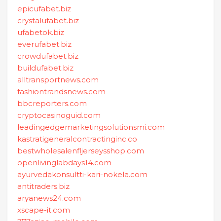
epicufabet.biz
crystalufabet.biz
ufabetok.biz
everufabet.biz
crowdufabet.biz
buildufabet.biz
alltransportnews.com
fashiontrandsnews.com
bbcreporters.com
cryptocasinoguid.com
leadingedgemarketingsolutionsmi.com
kastratigeneralcontractinginc.co
bestwholesalenfljerseysshop.com
openlivinglabdays14.com
ayurvedakonsultti-kari-nokela.com
antitraders.biz
aryanews24.com
xscape-it.com