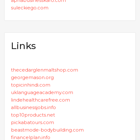
apnabusinesskaro.com
suleckiego.com
Links
thecedarglenmaltshop.com
georgemason.org
topicinhindi.com
uklanguageacademy.com
lindehealthcarefree.com
allbusinessjobs.info
top10products.net
pickabatours.com
beastmode-bodybuilding.com
financelplan.info