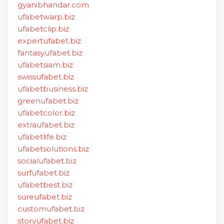
gyanibhandar.com
ufabetwarp.biz
ufabetclip.biz
expertufabet.biz
fantasyufabet.biz
ufabetsiam.biz
swissufabet.biz
ufabetbusiness.biz
greenufabet.biz
ufabetcolor.biz
extraufabet.biz
ufabetlife.biz
ufabetsolutions.biz
socialufabet.biz
surfufabet.biz
ufabetbest.biz
sureufabet.biz
customufabet.biz
storyufabet.biz