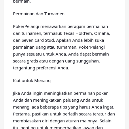
bermain.
Permainan dan Turnamen
PokerPelangi menawarkan beragam permainan
dan turnamen, termasuk Texas Hold’em, Omaha,
dan Seven Card Stud. Apakah Anda lebih suka
permainan uang atau turnamen, PokerPelangi
punya sesuatu untuk Anda. Anda dapat bermain
secara gratis atau dengan uang sungguhan,
tergantung preferensi Anda.
Kiat untuk Menang
Jika Anda ingin meningkatkan permainan poker
Anda dan meningkatkan peluang Anda untuk
menang, ada beberapa tips yang harus Anda ingat.
Pertama, pastikan untuk berlatih secara teratur dan
membiasakan diri dengan aturan mainnya. Selain
itu, penting untuk memperhatikan lawan dan