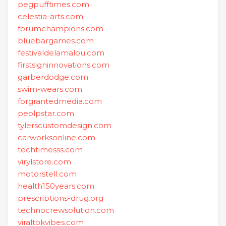
pegpufftimes.com
celestia-arts.com
forumchampions.com
bluebargames.com
festivaldelamalou.com
firstsigninnovations.com
garberdodge.com
swim-wears.com
forgrantedmedia.com
peolpstar.com
tylerscustomdesign.com
carworksonline.com
techtimesss.com
virylstore.com
motorstell.com
health150years.com
prescriptions-drug.org
technocrewsolution.com
viraltokvibes.com