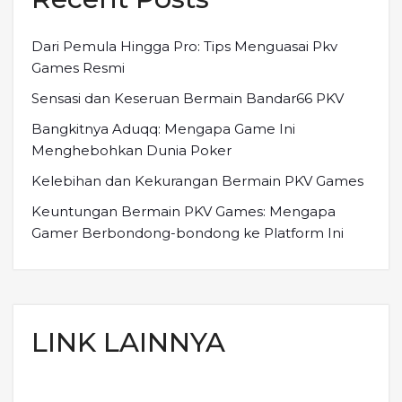
Dari Pemula Hingga Pro: Tips Menguasai Pkv
Games Resmi
Sensasi dan Keseruan Bermain Bandar66 PKV
Bangkitnya Aduqq: Mengapa Game Ini
Menghebohkan Dunia Poker
Kelebihan dan Kekurangan Bermain PKV Games
Keuntungan Bermain PKV Games: Mengapa
Gamer Berbondong-bondong ke Platform Ini
LINK LAINNYA