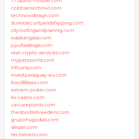
777azino-mobile.com
cobbseniorbowl.com
technowdesign.com
durexsecurityandshipping.com
cityroofingandplannig.com
ivdabergasa.com
juyultadesga.com
real-crypto-services.com
mypetzworld.com
infounty.com
investparaguay-eu.com
bwc88asia.com
extrem-poker.com
ks-casino.com
carcarepoints.com
thedoodlebreeders.com
grupohugodias.com
deqair.com
techsilvers.com