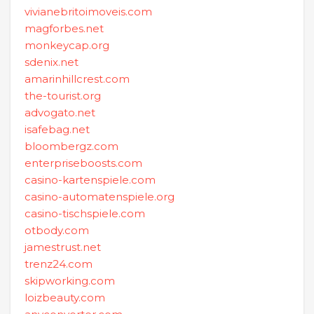
vivianebritoimoveis.com
magforbes.net
monkeycap.org
sdenix.net
amarinhillcrest.com
the-tourist.org
advogato.net
isafebag.net
bloombergz.com
enterpriseboosts.com
casino-kartenspiele.com
casino-automatenspiele.org
casino-tischspiele.com
otbody.com
jamestrust.net
trenz24.com
skipworking.com
loizbeauty.com