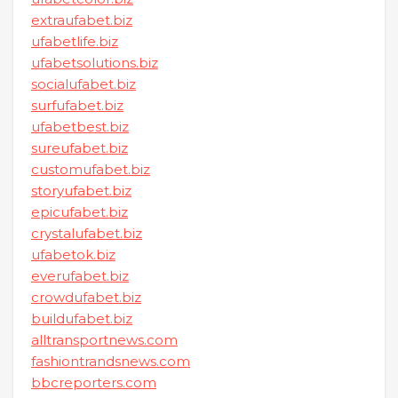
extraufabet.biz
ufabetlife.biz
ufabetsolutions.biz
socialufabet.biz
surfufabet.biz
ufabetbest.biz
sureufabet.biz
customufabet.biz
storyufabet.biz
epicufabet.biz
crystalufabet.biz
ufabetok.biz
everufabet.biz
crowdufabet.biz
buildufabet.biz
alltransportnews.com
fashiontrandsnews.com
bbcreporters.com