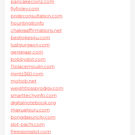
pancakecoinz.com
flyfinley.com
prideconsultation.com
hountinglil.info
chakraaffirmations.net
bestjokes4u.com
lustgurgaon.com
geniejaar.com
bobbyslot.com
11placemoulin.com
mintz360.com
mohob.net
weightlossprodigy.com
smarttechyinfo.com
digitalnotebook.org
maxualguru.com
bongdasuncity.com
slot-pachi.com
freespinsslot.com