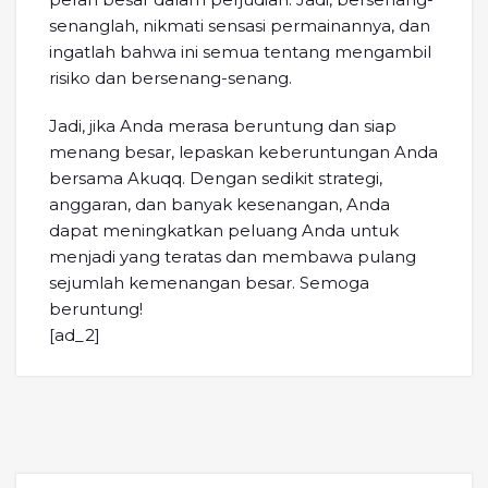
senanglah, nikmati sensasi permainannya, dan
ingatlah bahwa ini semua tentang mengambil
risiko dan bersenang-senang.
Jadi, jika Anda merasa beruntung dan siap
menang besar, lepaskan keberuntungan Anda
bersama Akuqq. Dengan sedikit strategi,
anggaran, dan banyak kesenangan, Anda
dapat meningkatkan peluang Anda untuk
menjadi yang teratas dan membawa pulang
sejumlah kemenangan besar. Semoga
beruntung!
[ad_2]