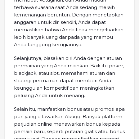
terbawa suasana saat Anda sedang meraih
kemenangan beruntun. Dengan menetapkan
anggaran untuk diri sendiri, Anda dapat
memastikan bahwa Anda tidak mengeluarkan
lebih banyak uang daripada yang mampu
Anda tanggung kerugiannya.
Selanjutnya, biasakan diri Anda dengan aturan
permainan yang Anda mainkan. Baik itu poker,
blackjack, atau slot, memahami aturan dan
strategi permainan dapat memberi Anda
keunggulan kompetitif dan meningkatkan
peluang Anda untuk menang.
Selain itu, manfaatkan bonus atau promosi apa
pun yang ditawarkan Akuqq. Banyak platform
perjudian online menawarkan bonus kepada
pemain baru, seperti putaran gratis atau bonus
uang tunai. Dengan memanfaatkan promosi