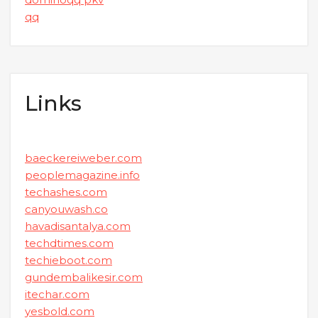
qq
Links
baeckereiweber.com
peoplemagazine.info
techashes.com
canyouwash.co
havadisantalya.com
techdtimes.com
techieboot.com
gundembalikesir.com
itechar.com
yesbold.com