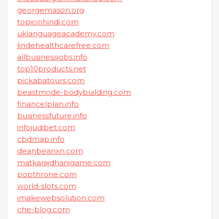
georgemason.org
topicinhindi.com
uklanguageacademy.com
lindehealthcarefree.com
allbusinessjobs.info
top10products.net
pickabatours.com
beastmode-bodybuilding.com
financelplan.info
businessfuture.info
infojudibet.com
cbdmap.info
deanbeanxn.com
matkarajdhanigame.com
popthrone.com
world-slots.com
imakewebsolution.com
che-blog.com