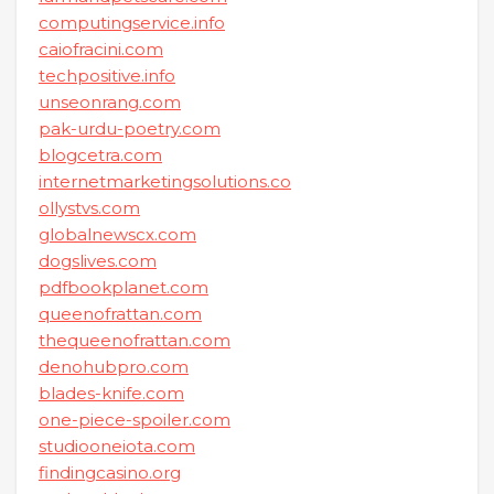
computingservice.info
caiofracini.com
techpositive.info
unseonrang.com
pak-urdu-poetry.com
blogcetra.com
internetmarketingsolutions.co
ollystvs.com
globalnewscx.com
dogslives.com
pdfbookplanet.com
queenofrattan.com
thequeenofrattan.com
denohubpro.com
blades-knife.com
one-piece-spoiler.com
studiooneiota.com
findingcasino.org