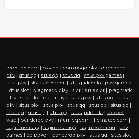
menuqq.com
|
pkv qq
|
dominoqq pkv
|
dominoqq
pkv
|
situs qq
|
situs qq
|
situs qq
|
situs pkv games
|
situs pkv
|
slot luar negeri
|
situs judi bola
|
pkv games
|
situs slot
|
pragmatic play
|
slot
|
situs slot
|
pragmatic
play
|
situs slot terpercaya
|
situs pkv
|
situs qq
|
situs
pkv
|
situs pkv
|
situs pkv
|
situs qq
|
situs qq
|
situs qq
|
situs qq
|
situs qq
|
situs qq
|
situs judi bola
|
sbobet
wap
|
bandarqq pkv
|
murniqq.com
|
hematqq.com
|
login menuqq
|
login murniqq
|
login hematqq
|
pkv
games
|
qq poker
|
bandarqq pkv
|
situs qq
|
situs slot