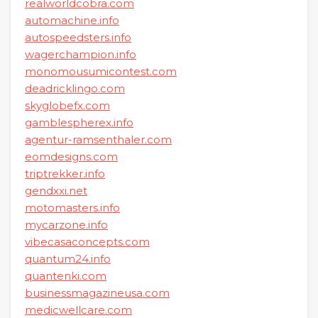
realworldcobra.com
automachine.info
autospeedsters.info
wagerchampion.info
monomousumicontest.com
deadricklingo.com
skyglobefx.com
gamblespherex.info
agentur-ramsenthaler.com
eomdesigns.com
triptrekker.info
gendxxi.net
motomasters.info
mycarzone.info
vibecasaconcepts.com
quantum24.info
quantenki.com
businessmagazineusa.com
medicwellcare.com