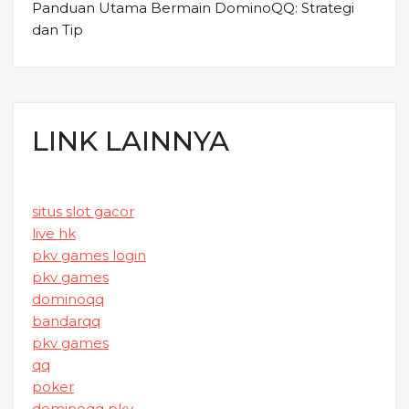
Panduan Utama Bermain DominoQQ: Strategi
dan Tip
LINK LAINNYA
situs slot gacor
live hk
pkv games login
pkv games
dominoqq
bandarqq
pkv games
qq
poker
dominoqq pkv