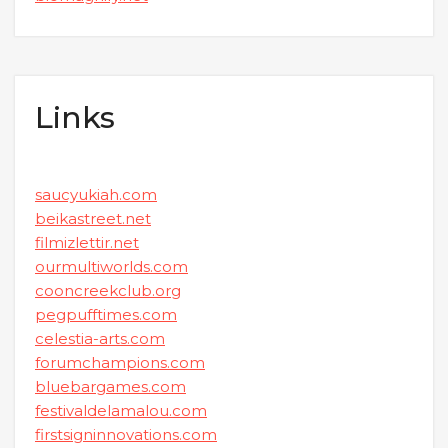
Links
saucyukiah.com
beikastreet.net
filmizlettir.net
ourmultiworlds.com
cooncreekclub.org
pegpufftimes.com
celestia-arts.com
forumchampions.com
bluebargames.com
festivaldelamalou.com
firstsigninnovations.com