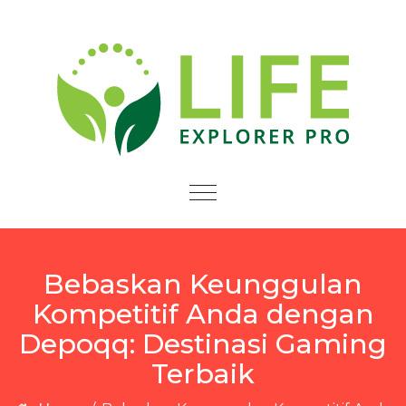
Skip to content
Toggle
navigation
Bebaskan Keunggulan
Kompetitif Anda dengan
Depoqq: Destinasi Gaming
Terbaik