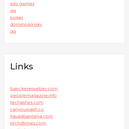
pkv games
qq
poker
dominoqq pkv
qq
Links
baeckereiweber.com
peoplemagazine.info
techashes.com
canyouwash.co
havadisantalya.com
techdtimes.com