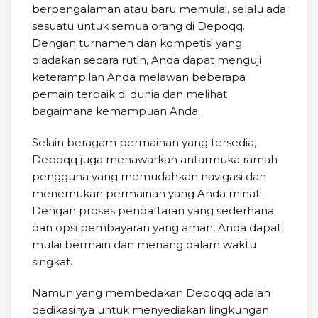
berpengalaman atau baru memulai, selalu ada
sesuatu untuk semua orang di Depoqq.
Dengan turnamen dan kompetisi yang
diadakan secara rutin, Anda dapat menguji
keterampilan Anda melawan beberapa
pemain terbaik di dunia dan melihat
bagaimana kemampuan Anda.
Selain beragam permainan yang tersedia,
Depoqq juga menawarkan antarmuka ramah
pengguna yang memudahkan navigasi dan
menemukan permainan yang Anda minati.
Dengan proses pendaftaran yang sederhana
dan opsi pembayaran yang aman, Anda dapat
mulai bermain dan menang dalam waktu
singkat.
Namun yang membedakan Depoqq adalah
dedikasinya untuk menyediakan lingkungan