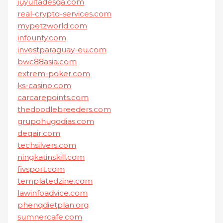
juyultadesga.com
real-crypto-services.com
mypetzworld.com
infounty.com
investparaguay-eu.com
bwc88asia.com
extrem-poker.com
ks-casino.com
carcarepoints.com
thedoodlebreeders.com
grupohugodias.com
deqair.com
techsilvers.com
ningkatinskill.com
fivsport.com
templatedzine.com
lawinfoadvice.com
phenqdietplan.org
sumnercafe.com