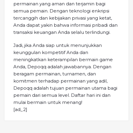
permainan yang aman dan terjamin bagi
semua pemain. Dengan teknologi enkripsi
tercanggih dan kebijakan privasi yang ketat,
Anda dapat yakin bahwa informasi pribadi dan
transaksi keuangan Anda selalu terlindungi.
Jadi, jika Anda siap untuk menunjukkan
keunggulan kompetitif Anda dan
meningkatkan keterampilan bermain game
Anda, Depoqq adalah jawabannya. Dengan
beragam permainan, turnamen, dan
komitmen terhadap permainan yang adil,
Depoqq adalah tujuan permainan utama bagi
pemain dari semua level. Daftar hari ini dan
mulai bermain untuk menang!
[ad_2]