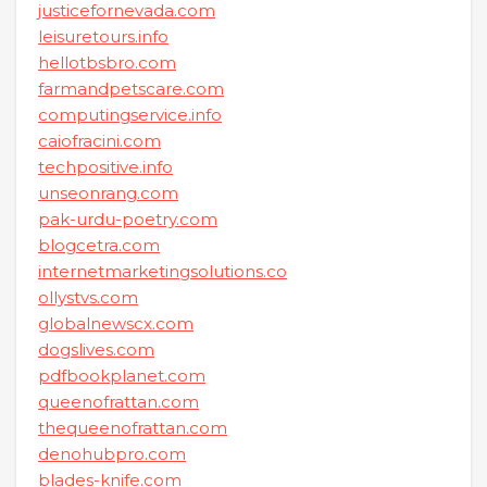
justicefornevada.com
leisuretours.info
hellotbsbro.com
farmandpetscare.com
computingservice.info
caiofracini.com
techpositive.info
unseonrang.com
pak-urdu-poetry.com
blogcetra.com
internetmarketingsolutions.co
ollystvs.com
globalnewscx.com
dogslives.com
pdfbookplanet.com
queenofrattan.com
thequeenofrattan.com
denohubpro.com
blades-knife.com