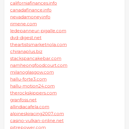
californiafinances.info
canadafinance.info
nevadamoney.info
rimene.com
ledepanneur-pigalle.com
dvd-digest.net
theartistsmarketnola.com
chiranaplus.biz
stackspancakebar.com
namheongfoodcourt.com
milanoglasgow.com
hallu-forte3.com
hallu-motion24.com
therockskippers.com
granfoss.net
allindiacafela.com
alpineskiracing2007.com
casino-vulkan-online.net
pitrepower.com