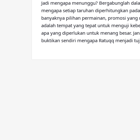
Jadi mengapa menunggu? Bergabunglah dalam
mengapa setiap taruhan diperhitungkan pada 
banyaknya pilihan permainan, promosi yang 
adalah tempat yang tepat untuk menguji keb
apa yang diperlukan untuk menang besar. Jan
buktikan sendiri mengapa Ratuqq menjadi tuju