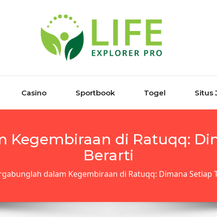
Casino
Sportbook
Togel
Situs 
 Kegembiraan di Ratuqq: Di
Berarti
rgabunglah dalam Kegembiraan di Ratuqq: Dimana Setiap T