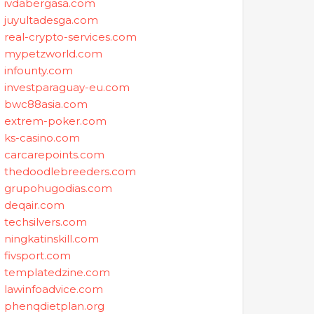
ivdabergasa.com
juyultadesga.com
real-crypto-services.com
mypetzworld.com
infounty.com
investparaguay-eu.com
bwc88asia.com
extrem-poker.com
ks-casino.com
carcarepoints.com
thedoodlebreeders.com
grupohugodias.com
deqair.com
techsilvers.com
ningkatinskill.com
fivsport.com
templatedzine.com
lawinfoadvice.com
phenqdietplan.org