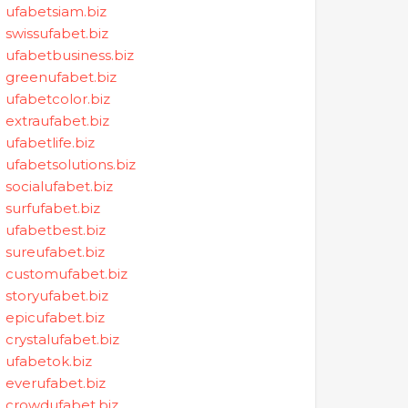
ufabetsiam.biz
swissufabet.biz
ufabetbusiness.biz
greenufabet.biz
ufabetcolor.biz
extraufabet.biz
ufabetlife.biz
ufabetsolutions.biz
socialufabet.biz
surfufabet.biz
ufabetbest.biz
sureufabet.biz
customufabet.biz
storyufabet.biz
epicufabet.biz
crystalufabet.biz
ufabetok.biz
everufabet.biz
crowdufabet.biz