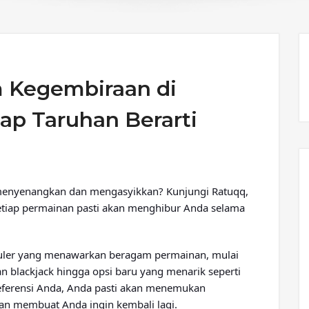
 Kegembiraan di
ap Taruhan Berarti
menyenangkan dan mengasyikkan? Kunjungi Ratuqq,
setiap permainan pasti akan menghibur Anda selama
puler yang menawarkan beragam permainan, mulai
dan blackjack hingga opsi baru yang menarik seperti
referensi Anda, Anda pasti akan menemukan
an membuat Anda ingin kembali lagi.