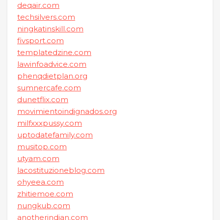
deqair.com
techsilvers.com
ningkatinskill.com
fivsport.com
templatedzine.com
lawinfoadvice.com
phenqdietplan.org
sumnercafe.com
dunetflix.com
movimientoindignados.org
milfxxxpussy.com
uptodatefamily.com
musitop.com
utyam.com
lacostituzioneblog.com
ohyeea.com
zhitiemoe.com
nungkub.com
anotherindian.com