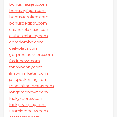
bonusmazijeu.com
bonuskyfojea.com
bonuskorokee.com
bonusgexipoy.com
casinorelaxluxe.com
clubetechplay.com
domdombd.com
dailyplayz.com
getprocrackhere.com
fastinnews.com
fannybanny.com
ifinitymarketer.com
jackpotkoning.com
modlinknetworks.com
longtimenewz.com
luckysportss.com
luckpeakplay.com
usamicronews.com