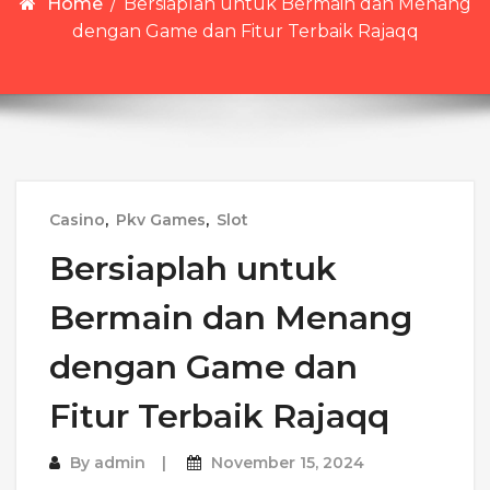
Home
/
Bersiaplah untuk Bermain dan Menang
dengan Game dan Fitur Terbaik Rajaqq
Casino
,
Pkv Games
,
Slot
Bersiaplah untuk
Bermain dan Menang
dengan Game dan
Fitur Terbaik Rajaqq
By
admin
November 15, 2024