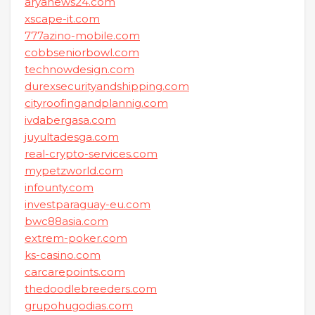
aryanews24.com
xscape-it.com
777azino-mobile.com
cobbseniorbowl.com
technowdesign.com
durexsecurityandshipping.com
cityroofingandplannig.com
ivdabergasa.com
juyultadesga.com
real-crypto-services.com
mypetzworld.com
infounty.com
investparaguay-eu.com
bwc88asia.com
extrem-poker.com
ks-casino.com
carcarepoints.com
thedoodlebreeders.com
grupohugodias.com