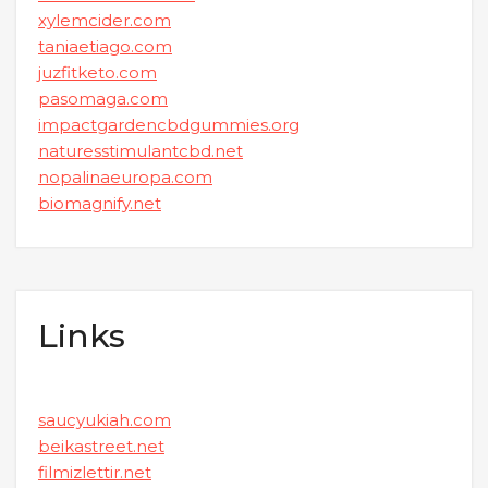
xylemcider.com
taniaetiago.com
juzfitketo.com
pasomaga.com
impactgardencbdgummies.org
naturesstimulantcbd.net
nopalinaeuropa.com
biomagnify.net
Links
saucyukiah.com
beikastreet.net
filmizlettir.net