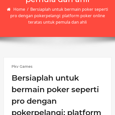
Home
/
Bersiaplah untuk bermain poker seperti
pro dengan pokerpelangi: platform poker online
teratas untuk pemula dan ahli
Pkv Games
Bersiaplah untuk
bermain poker seperti
pro dengan
pokerpelangi: platform