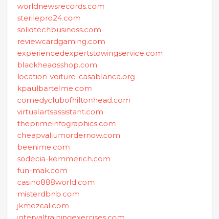
worldnewsrecords.com
sterilepro24.com
solidtechbusiness.com
reviewcardgaming.com
experiencedexpertstowingservice.com
blackheadsshop.com
location-voiture-casablanca.org
kpaulbartelme.com
comedyclubofhiltonhead.com
virtualartsassistant.com
theprimeinfographics.com
cheapvaliumordernow.com
beenime.com
sodecia-kemmerich.com
fun-mak.com
casino888world.com
misterdbnb.com
jkmezcal.com
intervaltrainingexercises.com