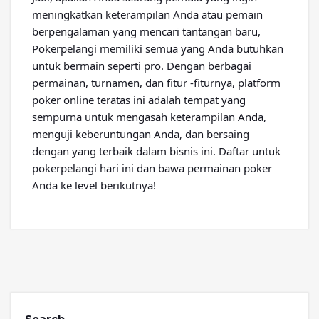
meningkatkan keterampilan Anda atau pemain
berpengalaman yang mencari tantangan baru,
Pokerpelangi memiliki semua yang Anda butuhkan
untuk bermain seperti pro. Dengan berbagai
permainan, turnamen, dan fitur -fiturnya, platform
poker online teratas ini adalah tempat yang
sempurna untuk mengasah keterampilan Anda,
menguji keberuntungan Anda, dan bersaing
dengan yang terbaik dalam bisnis ini. Daftar untuk
pokerpelangi hari ini dan bawa permainan poker
Anda ke level berikutnya!
Search