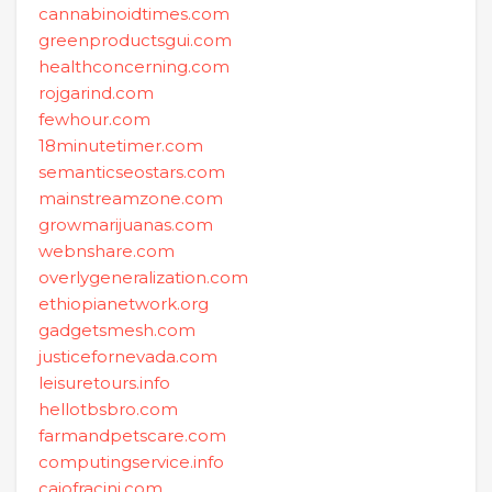
cannabinoidtimes.com
greenproductsgui.com
healthconcerning.com
rojgarind.com
fewhour.com
18minutetimer.com
semanticseostars.com
mainstreamzone.com
growmarijuanas.com
webnshare.com
overlygeneralization.com
ethiopianetwork.org
gadgetsmesh.com
justicefornevada.com
leisuretours.info
hellotbsbro.com
farmandpetscare.com
computingservice.info
caiofracini.com