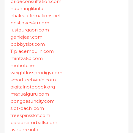
prideconsultation.com
hountinglil.info
chakraaffirmations.net
bestjokes4u.com
lustgurgaon.com
geniejaar.com
bobbyslot.com
11placemoulin.com
mintz360.com
mohob.net
weightlossprodigy.com
smarttechyinfo.com
digitalnotebook.org
maxualguru.com
bongdasuncity.com
slot-pachi.com
freespinsslot.com
paradisefurballs.com
aveuere.info