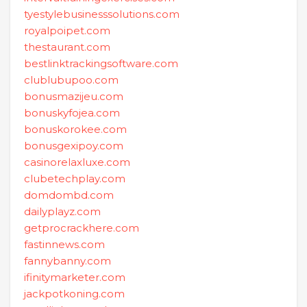
tyestylebusinesssolutions.com
royalpoipet.com
thestaurant.com
bestlinktrackingsoftware.com
clublubupoo.com
bonusmazijeu.com
bonuskyfojea.com
bonuskorokee.com
bonusgexipoy.com
casinorelaxluxe.com
clubetechplay.com
domdombd.com
dailyplayz.com
getprocrackhere.com
fastinnews.com
fannybanny.com
ifinitymarketer.com
jackpotkoning.com