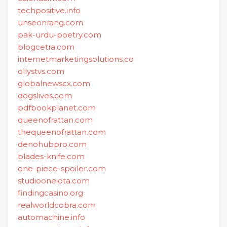
techpositive.info
unseonrang.com
pak-urdu-poetry.com
blogcetra.com
internetmarketingsolutions.co
ollystvs.com
globalnewscx.com
dogslives.com
pdfbookplanet.com
queenofrattan.com
thequeenofrattan.com
denohubpro.com
blades-knife.com
one-piece-spoiler.com
studiooneiota.com
findingcasino.org
realworldcobra.com
automachine.info