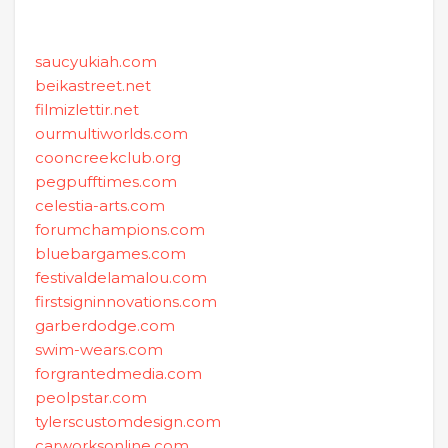
saucyukiah.com
beikastreet.net
filmizlettir.net
ourmultiworlds.com
cooncreekclub.org
pegpufftimes.com
celestia-arts.com
forumchampions.com
bluebargames.com
festivaldelamalou.com
firstsigninnovations.com
garberdodge.com
swim-wears.com
forgrantedmedia.com
peolpstar.com
tylerscustomdesign.com
carworksonline.com