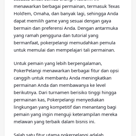
menawarkan berbagai permainan, termasuk Texas
Hold’em, Omaha, dan banyak lagi, sehingga Anda
dapat memilih game yang sesuai dengan gaya
bermain dan preferensi Anda. Dengan antarmuka
yang ramah pengguna dan tutorial yang
bermanfaat, pokerpelangi memudahkan pemula
untuk memulai dan mempelajari tali permainan.
Untuk pemain yang lebih berpengalaman,
PokerPelangi menawarkan berbagai fitur dan opsi
canggih untuk membantu Anda meningkatkan
permainan Anda dan membawanya ke level
berikutnya. Dari turnamen berisiko tinggi hingga
permainan kas, Pokerpelangi menyediakan
lingkungan yang kompetitif dan menantang bagi
pemain yang ingin menguji keterampilan mereka
melawan yang terbaik dalam bisnis ini.
Salah satu fitur utama pokerpelangi adalah