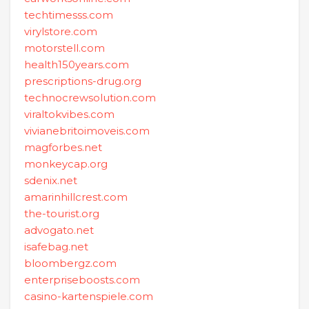
techtimesss.com
virylstore.com
motorstell.com
health150years.com
prescriptions-drug.org
technocrewsolution.com
viraltokvibes.com
vivianebritoimoveis.com
magforbes.net
monkeycap.org
sdenix.net
amarinhillcrest.com
the-tourist.org
advogato.net
isafebag.net
bloombergz.com
enterpriseboosts.com
casino-kartenspiele.com