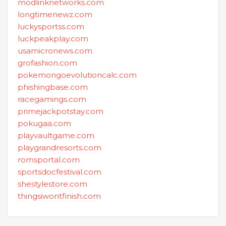
modlinknetworks.com
longtimenewz.com
luckysportss.com
luckpeakplay.com
usamicronews.com
grofashion.com
pokemongoevolutioncalc.com
phishingbase.com
racegamings.com
primejackpotstay.com
pokugaa.com
playvaultgame.com
playgrandresorts.com
romsportal.com
sportsdocfestival.com
shestylestore.com
thingsiwontfinish.com