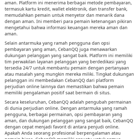
aman. Platform ini menerima berbagai metode pembayaran,
termasuk kartu kredit, wallet elektronik, dan transfer bank,
memudahkan pemain untuk menyetor dan menarik dana
dengan aman. Ini memberi para pemain ketenangan pikiran
mengetahui bahwa informasi keuangan mereka aman dan
aman.
Selain antarmuka yang ramah pengguna dan opsi
pembayaran yang aman, CebanQQ juga menawarkan
dukungan pelanggan yang sangat baik. Platform ini memiliki
tim perwakilan layanan pelanggan yang berdedikasi yang
tersedia 24/7 untuk membantu pemain dengan pertanyaan
atau masalah yang mungkin mereka miliki. Tingkat dukungan
pelanggan ini membedakan CebanQQ dari platform
perjudian online lainnya dan memastikan bahwa pemain
memiliki pengalaman positif saat bermain di situs.
Secara keseluruhan, CebanQQ adalah pengubah permainan
di dunia perjudian online. Dengan antarmuka yang ramah
pengguna, berbagai permainan, opsi pembayaran yang
aman, dan dukungan pelanggan yang sangat baik, CebanQQ
dengan cepat menjadi favorit di antara penjudi online.
Apakah Anda seorang profesional berpengalaman atau