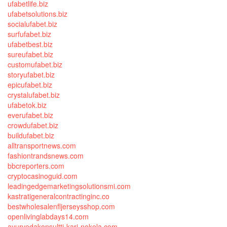
ufabetlife.biz
ufabetsolutions.biz
socialufabet.biz
surfufabet.biz
ufabetbest.biz
sureufabet.biz
customufabet.biz
storyufabet.biz
epicufabet.biz
crystalufabet.biz
ufabetok.biz
everufabet.biz
crowdufabet.biz
buildufabet.biz
alltransportnews.com
fashiontrandsnews.com
bbcreporters.com
cryptocasinoguid.com
leadingedgemarketingsolutionsmi.com
kastratigeneralcontractinginc.co
bestwholesalenfljerseysshop.com
openlivinglabdays14.com
ayurvedakonsultti-kari-nokela.com