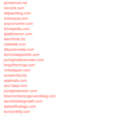
jamestrust.net
trenz24.com
skipworking.com
loizbeauty.com
anyconverter.com
timespedia.com
jejakkrismon.com
diemthole.biz
ufabetkk.com
allquickmedia.com
technewsgazette.com
pureglowfacecream.com
kingofherrings.com
mrbetjapan.com
anewentity.biz
appkuala.com
seo7days.com
pureglowcream.com
bloemenbezorgenvandaag.com
secrettohairgrowth.com
tasteofthaitogo.com
bunnynkitty.com