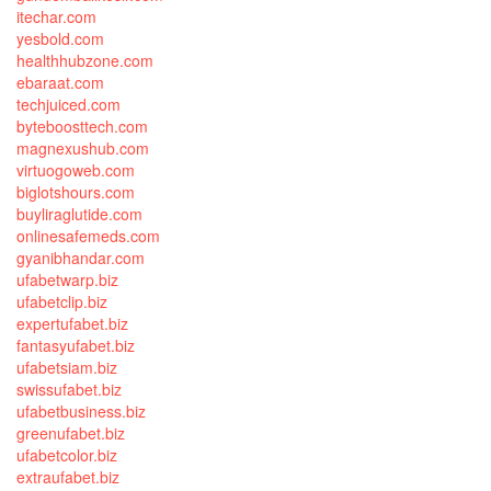
itechar.com
yesbold.com
healthhubzone.com
ebaraat.com
techjuiced.com
byteboosttech.com
magnexushub.com
virtuogoweb.com
biglotshours.com
buyliraglutide.com
onlinesafemeds.com
gyanibhandar.com
ufabetwarp.biz
ufabetclip.biz
expertufabet.biz
fantasyufabet.biz
ufabetsiam.biz
swissufabet.biz
ufabetbusiness.biz
greenufabet.biz
ufabetcolor.biz
extraufabet.biz