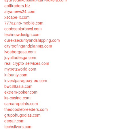
antitraders.biz
aryanews24.com
xscape-it.com
777azino-mobile.com
cobbseniorbowl.com
technowdesign.com
durexsecurityandshipping.com
cityroofingandplannig.com
ivdabergasa.com
juyultadesga.com
real-crypto-services.com
mypetzworld.com
infounty.com
investparaguay-eu.com
bwc88asia.com
extrem-poker.com
ks-casino.com
carcarepoints.com
thedoodlebreeders.com
grupohugodias.com
deqair.com
techsilvers.com