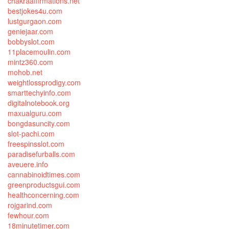
chakraaffirmations.net
bestjokes4u.com
lustgurgaon.com
geniejaar.com
bobbyslot.com
11placemoulin.com
mintz360.com
mohob.net
weightlossprodigy.com
smarttechyinfo.com
digitalnotebook.org
maxualguru.com
bongdasuncity.com
slot-pachi.com
freespinsslot.com
paradisefurballs.com
aveuere.info
cannabinoidtimes.com
greenproductsgui.com
healthconcerning.com
rojgarind.com
fewhour.com
18minutetimer.com