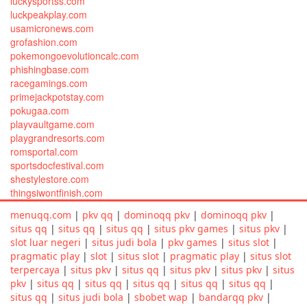
luckysportss.com
luckpeakplay.com
usamicronews.com
grofashion.com
pokemongoevolutioncalc.com
phishingbase.com
racegamings.com
primejackpotstay.com
pokugaa.com
playvaultgame.com
playgrandresorts.com
romsportal.com
sportsdocfestival.com
shestylestore.com
thingsiwontfinish.com
menuqq.com
|
pkv qq
|
dominoqq pkv
|
dominoqq pkv
|
situs qq
|
situs qq
|
situs qq
|
situs pkv games
|
situs pkv
|
slot luar negeri
|
situs judi bola
|
pkv games
|
situs slot
|
pragmatic play
|
slot
|
situs slot
|
pragmatic play
|
situs slot
terpercaya
|
situs pkv
|
situs qq
|
situs pkv
|
situs pkv
|
situs
pkv
|
situs qq
|
situs qq
|
situs qq
|
situs qq
|
situs qq
|
situs qq
|
situs judi bola
|
sbobet wap
|
bandarqq pkv
|