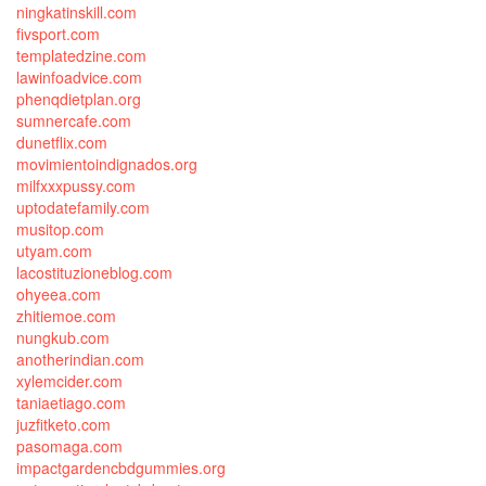
ningkatinskill.com
fivsport.com
templatedzine.com
lawinfoadvice.com
phenqdietplan.org
sumnercafe.com
dunetflix.com
movimientoindignados.org
milfxxxpussy.com
uptodatefamily.com
musitop.com
utyam.com
lacostituzioneblog.com
ohyeea.com
zhitiemoe.com
nungkub.com
anotherindian.com
xylemcider.com
taniaetiago.com
juzfitketo.com
pasomaga.com
impactgardencbdgummies.org