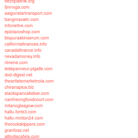
bezopasnik.org
fjmnxga.com
saigonstartransport.com
bangmaxwin.com
infonetive.com
epictacoshop.com
biopuraskinserum.com
californiafinances.info
canadafinance.info
nevadamoney.info
rimene.com
ledepanneur-pigalle.com
dvd-digest.net
theartistsmarketnola.com
chiranaplus.biz
stackspancakebar.com
namheongfoodcourt.com
milanoglasgow.com
hallu-forte3.com
hallu-motion24.com
therockskippers.com
granfoss.net
allindiacafela.com