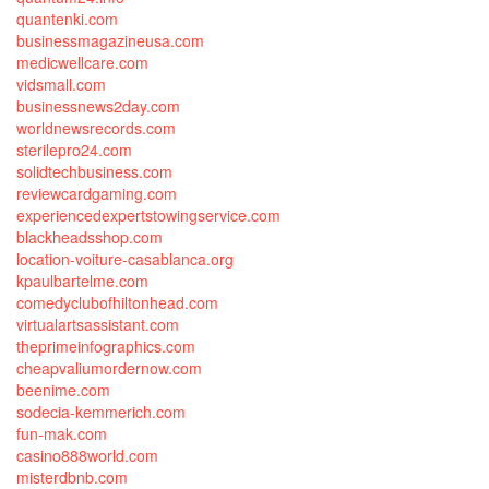
quantenki.com
businessmagazineusa.com
medicwellcare.com
vidsmall.com
businessnews2day.com
worldnewsrecords.com
sterilepro24.com
solidtechbusiness.com
reviewcardgaming.com
experiencedexpertstowingservice.com
blackheadsshop.com
location-voiture-casablanca.org
kpaulbartelme.com
comedyclubofhiltonhead.com
virtualartsassistant.com
theprimeinfographics.com
cheapvaliumordernow.com
beenime.com
sodecia-kemmerich.com
fun-mak.com
casino888world.com
misterdbnb.com