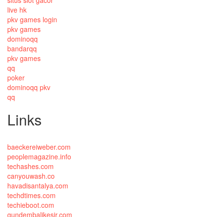
situs slot gacor
live hk
pkv games login
pkv games
dominoqq
bandarqq
pkv games
qq
poker
dominoqq pkv
qq
Links
baeckereiweber.com
peoplemagazine.info
techashes.com
canyouwash.co
havadisantalya.com
techdtimes.com
techieboot.com
gundembalikesir.com