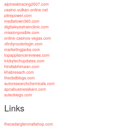
alpineskiracing2007.com
casino-vulkan-online.net
pitrepower.com
mediatown360.com
digitaleyestrainclinic.com
missionposible.com
online-casinos-vegas.com
xfinityrouterlogin.com
marketingjacks.com
topappliancereviews.com
trickytechupdates.com
hindiabhimaan.com
khabresach.com
thecbdblogs.com
autoresearchchemicals.com
apnabusinesskaro.com
suleckiego.com
Links
thecedarglenmaltshop.com