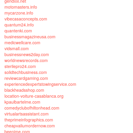
gendxxi.net
motomasters.info
mycarzone.info
vibecasaconcepts.com
quantum24.info
quantenki.com
businessmagazineusa.com
medicwellcare.com
vidsmall.com
businessnews2day.com
worldnewsrecords.com
sterilepro24.com
solidtechbusiness.com
reviewcardgaming.com
experiencedexpertstowingservice.com
blackheadsshop.com
location-voiture-casablanca.org
kpaulbartelme.com
comedyclubofhiltonhead.com
virtualartsassistant.com
theprimeinfographics.com
cheapvaliumordernow.com
beenime.com