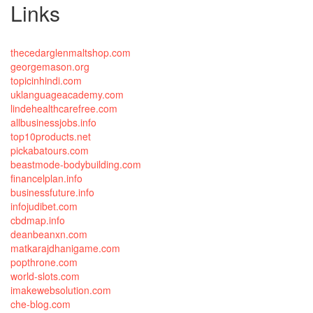
Links
thecedarglenmaltshop.com
georgemason.org
topicinhindi.com
uklanguageacademy.com
lindehealthcarefree.com
allbusinessjobs.info
top10products.net
pickabatours.com
beastmode-bodybuilding.com
financelplan.info
businessfuture.info
infojudibet.com
cbdmap.info
deanbeanxn.com
matkarajdhanigame.com
popthrone.com
world-slots.com
imakewebsolution.com
che-blog.com