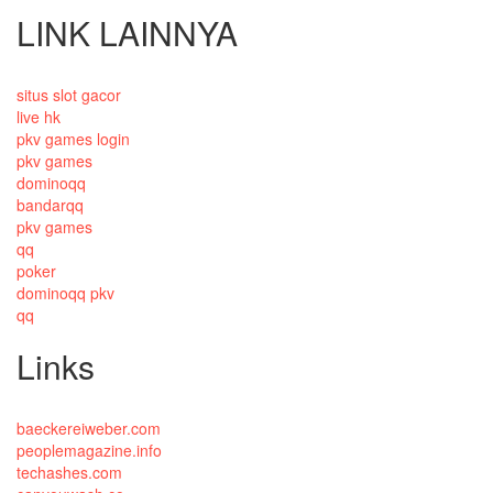
LINK LAINNYA
situs slot gacor
live hk
pkv games login
pkv games
dominoqq
bandarqq
pkv games
qq
poker
dominoqq pkv
qq
Links
baeckereiweber.com
peoplemagazine.info
techashes.com