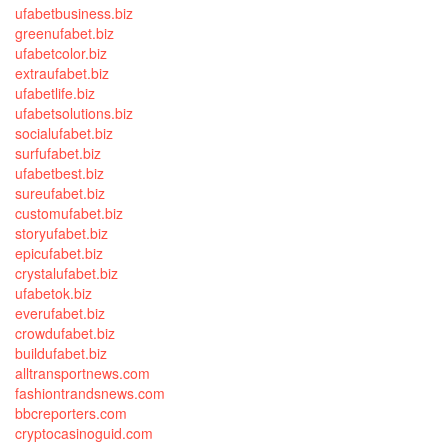
ufabetbusiness.biz
greenufabet.biz
ufabetcolor.biz
extraufabet.biz
ufabetlife.biz
ufabetsolutions.biz
socialufabet.biz
surfufabet.biz
ufabetbest.biz
sureufabet.biz
customufabet.biz
storyufabet.biz
epicufabet.biz
crystalufabet.biz
ufabetok.biz
everufabet.biz
crowdufabet.biz
buildufabet.biz
alltransportnews.com
fashiontrandsnews.com
bbcreporters.com
cryptocasinoguid.com