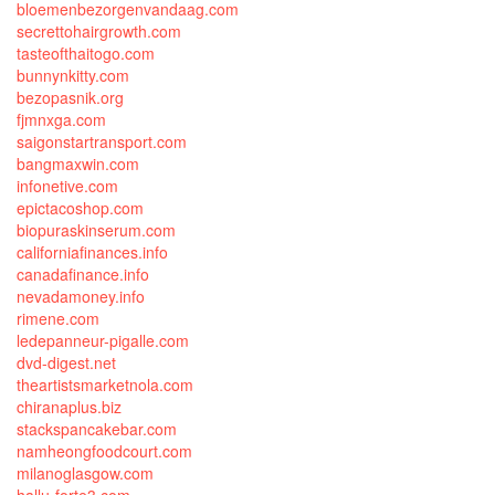
bloemenbezorgenvandaag.com
secrettohairgrowth.com
tasteofthaitogo.com
bunnynkitty.com
bezopasnik.org
fjmnxga.com
saigonstartransport.com
bangmaxwin.com
infonetive.com
epictacoshop.com
biopuraskinserum.com
californiafinances.info
canadafinance.info
nevadamoney.info
rimene.com
ledepanneur-pigalle.com
dvd-digest.net
theartistsmarketnola.com
chiranaplus.biz
stackspancakebar.com
namheongfoodcourt.com
milanoglasgow.com