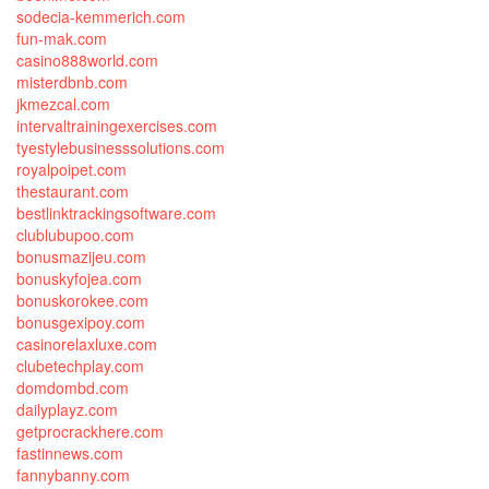
sodecia-kemmerich.com
fun-mak.com
casino888world.com
misterdbnb.com
jkmezcal.com
intervaltrainingexercises.com
tyestylebusinesssolutions.com
royalpoipet.com
thestaurant.com
bestlinktrackingsoftware.com
clublubupoo.com
bonusmazijeu.com
bonuskyfojea.com
bonuskorokee.com
bonusgexipoy.com
casinorelaxluxe.com
clubetechplay.com
domdombd.com
dailyplayz.com
getprocrackhere.com
fastinnews.com
fannybanny.com