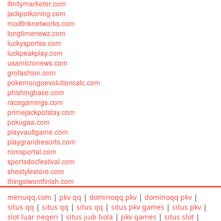
ifinitymarketer.com
jackpotkoning.com
modlinknetworks.com
longtimenewz.com
luckysportss.com
luckpeakplay.com
usamicronews.com
grofashion.com
pokemongoevolutioncalc.com
phishingbase.com
racegamings.com
primejackpotstay.com
pokugaa.com
playvaultgame.com
playgrandresorts.com
romsportal.com
sportsdocfestival.com
shestylestore.com
thingsiwontfinish.com
menuqq.com
|
pkv qq
|
dominoqq pkv
|
dominoqq pkv
|
situs qq
|
situs qq
|
situs qq
|
situs pkv games
|
situs pkv
|
slot luar negeri
|
situs judi bola
|
pkv games
|
situs slot
|