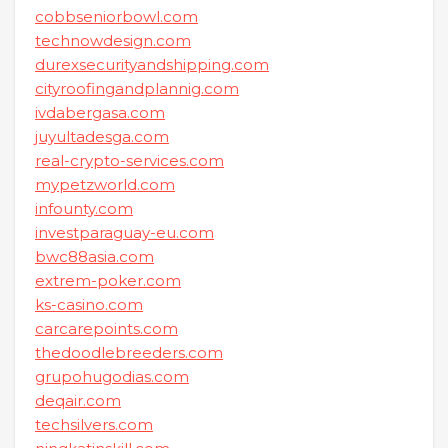
cobbseniorbowl.com
technowdesign.com
durexsecurityandshipping.com
cityroofingandplannig.com
ivdabergasa.com
juyultadesga.com
real-crypto-services.com
mypetzworld.com
infounty.com
investparaguay-eu.com
bwc88asia.com
extrem-poker.com
ks-casino.com
carcarepoints.com
thedoodlebreeders.com
grupohugodias.com
deqair.com
techsilvers.com