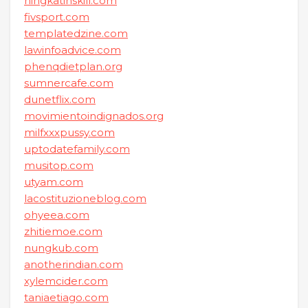
ningkatinskill.com
fivsport.com
templatedzine.com
lawinfoadvice.com
phenqdietplan.org
sumnercafe.com
dunetflix.com
movimientoindignados.org
milfxxxpussy.com
uptodatefamily.com
musitop.com
utyam.com
lacostituzioneblog.com
ohyeea.com
zhitiemoe.com
nungkub.com
anotherindian.com
xylemcider.com
taniaetiago.com