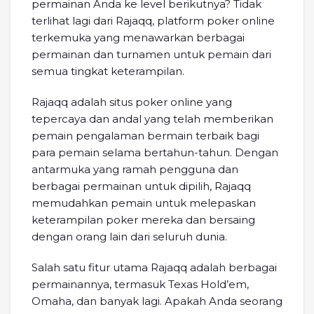
permainan Anda ke level berikutnya? Tidak
terlihat lagi dari Rajaqq, platform poker online
terkemuka yang menawarkan berbagai
permainan dan turnamen untuk pemain dari
semua tingkat keterampilan.
Rajaqq adalah situs poker online yang
tepercaya dan andal yang telah memberikan
pemain pengalaman bermain terbaik bagi
para pemain selama bertahun-tahun. Dengan
antarmuka yang ramah pengguna dan
berbagai permainan untuk dipilih, Rajaqq
memudahkan pemain untuk melepaskan
keterampilan poker mereka dan bersaing
dengan orang lain dari seluruh dunia.
Salah satu fitur utama Rajaqq adalah berbagai
permainannya, termasuk Texas Hold’em,
Omaha, dan banyak lagi. Apakah Anda seorang