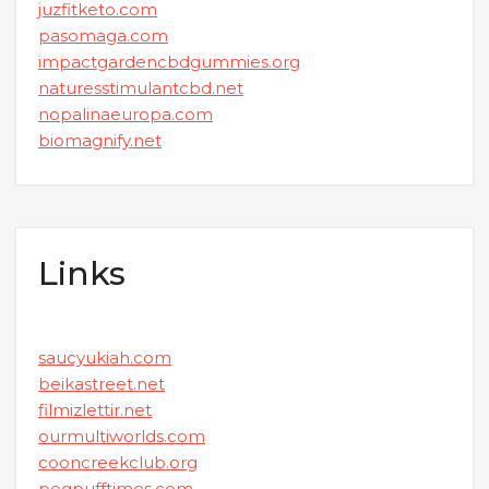
juzfitketo.com
pasomaga.com
impactgardencbdgummies.org
naturesstimulantcbd.net
nopalinaeuropa.com
biomagnify.net
Links
saucyukiah.com
beikastreet.net
filmizlettir.net
ourmultiworlds.com
cooncreekclub.org
pegpufftimes.com