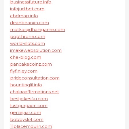
businessfuture.info
infojudibet.com
cbdmap.info
deanbeanxn.com
matkarajdhanigame.com
popthrone.com
world-slots.com
imakewebsolution.com
che-blog.com
pancakecoinz.com
flyfinley.com
prideconsultation.com
hountinglil.info
chakraaffirmations.net
bestjokes4u.com
lustgurgaon.com
geniejaar.com
bobbyslot.com
11placemoulin.com