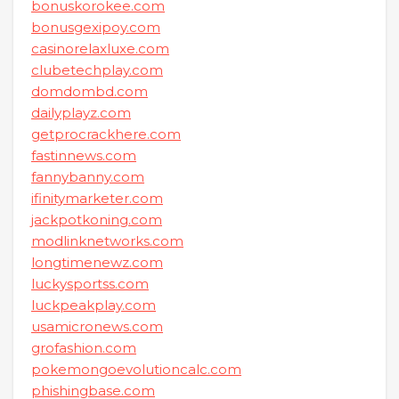
bonuskorokee.com
bonusgexipoy.com
casinorelaxluxe.com
clubetechplay.com
domdombd.com
dailyplayz.com
getprocrackhere.com
fastinnews.com
fannybanny.com
ifinitymarketer.com
jackpotkoning.com
modlinknetworks.com
longtimenewz.com
luckysportss.com
luckpeakplay.com
usamicronews.com
grofashion.com
pokemongoevolutioncalc.com
phishingbase.com