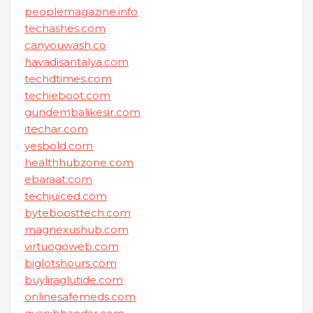
peoplemagazine.info
techashes.com
canyouwash.co
havadisantalya.com
techdtimes.com
techieboot.com
gundembalikesir.com
itechar.com
yesbold.com
healthhubzone.com
ebaraat.com
techjuiced.com
byteboosttech.com
magnexushub.com
virtuogoweb.com
biglotshours.com
buyliraglutide.com
onlinesafemeds.com