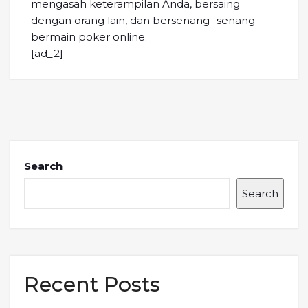
mengasah keterampilan Anda, bersaing
dengan orang lain, dan bersenang -senang
bermain poker online.
[ad_2]
Search
Search
Recent Posts