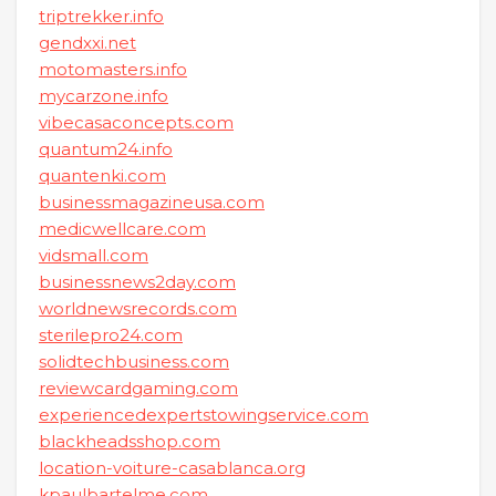
triptrekker.info
gendxxi.net
motomasters.info
mycarzone.info
vibecasaconcepts.com
quantum24.info
quantenki.com
businessmagazineusa.com
medicwellcare.com
vidsmall.com
businessnews2day.com
worldnewsrecords.com
sterilepro24.com
solidtechbusiness.com
reviewcardgaming.com
experiencedexpertstowingservice.com
blackheadsshop.com
location-voiture-casablanca.org
kpaulbartelme.com