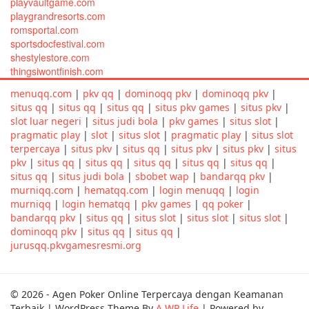
playvaultgame.com
playgrandresorts.com
romsportal.com
sportsdocfestival.com
shestylestore.com
thingsiwontfinish.com
menuqq.com
|
pkv qq
|
dominoqq pkv
|
dominoqq pkv
|
situs qq
|
situs qq
|
situs qq
|
situs pkv games
|
situs pkv
|
slot luar negeri
|
situs judi bola
|
pkv games
|
situs slot
|
pragmatic play
|
slot
|
situs slot
|
pragmatic play
|
situs slot
terpercaya
|
situs pkv
|
situs qq
|
situs pkv
|
situs pkv
|
situs
pkv
|
situs qq
|
situs qq
|
situs qq
|
situs qq
|
situs qq
|
situs qq
|
situs judi bola
|
sbobet wap
|
bandarqq pkv
|
murniqq.com
|
hematqq.com
|
login menuqq
|
login
murniqq
|
login hematqq
|
pkv games
|
qq poker
|
bandarqq pkv
|
situs qq
|
situs slot
|
situs slot
|
situs slot
|
dominoqq pkv
|
situs qq
|
situs qq
|
jurusqq.pkvgamesresmi.org
© 2026 - Agen Poker Online Terpercaya dengan Keamanan
Terbaik | WordPress Theme By
A WP Life
| Powered by