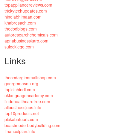
topappliancereviews.com
trickytechupdates.com
hindiabhimaan.com
khabresach.com
thecbdblogs.com
autoresearchchemicals.com
apnabusinesskaro.com
suleckiego.com
Links
thecedarglenmaltshop.com
georgemason.org
topicinhindi.com
uklanguageacademy.com
lindehealthcarefree.com
allbusinessjobs.info
top10products.net
pickabatours.com
beastmode-bodybuilding.com
financelplan.info