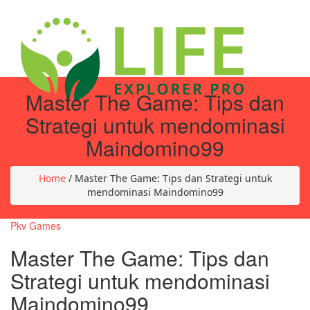
Skip
to
content
Toggl
navig
Master The Game: Tips dan
Strategi untuk mendominasi
Maindomino99
Home
/
Master The Game: Tips dan Strategi untuk
mendominasi Maindomino99
Pkv Games
Master The Game: Tips dan
Strategi untuk mendominasi
Maindomino99