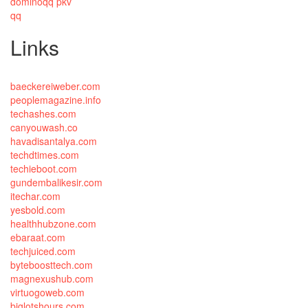
dominoqq pkv
qq
Links
baeckereiweber.com
peoplemagazine.info
techashes.com
canyouwash.co
havadisantalya.com
techdtimes.com
techieboot.com
gundembalikesir.com
itechar.com
yesbold.com
healthhubzone.com
ebaraat.com
techjuiced.com
byteboosttech.com
magnexushub.com
virtuogoweb.com
biglotshours.com