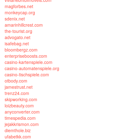
vivianebritoimoveis.com
magforbes.net
monkeycap.org
sdenix.net
amarinhillcrest.com
the-tourist.org
advogato.net
isafebag.net
bloombergz.com
enterpriseboosts.com
casino-kartenspiele.com
casino-automatenspiele.org
casino-tischspiele.com
otbody.com
jamestrust.net
trenz24.com
skipworking.com
loizbeauty.com
anyconverter.com
timespedia.com
jejakkrismon.com
diemthole.biz
ufabetkk.com