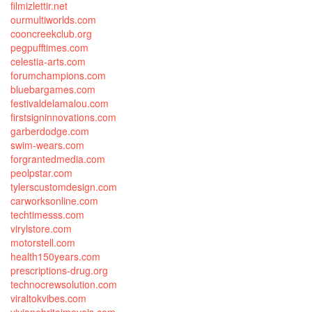
filmizlettir.net
ourmultiworlds.com
cooncreekclub.org
pegpufftimes.com
celestia-arts.com
forumchampions.com
bluebargames.com
festivaldelamalou.com
firstsigninnovations.com
garberdodge.com
swim-wears.com
forgrantedmedia.com
peolpstar.com
tylerscustomdesign.com
carworksonline.com
techtimesss.com
virylstore.com
motorstell.com
health150years.com
prescriptions-drug.org
technocrewsolution.com
viraltokvibes.com