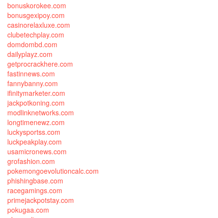
bonuskorokee.com
bonusgexipoy.com
casinorelaxluxe.com
clubetechplay.com
domdombd.com
dailyplayz.com
getprocrackhere.com
fastinnews.com
fannybanny.com
ifinitymarketer.com
jackpotkoning.com
modlinknetworks.com
longtimenewz.com
luckysportss.com
luckpeakplay.com
usamicronews.com
grofashion.com
pokemongoevolutioncalc.com
phishingbase.com
racegamings.com
primejackpotstay.com
pokugaa.com