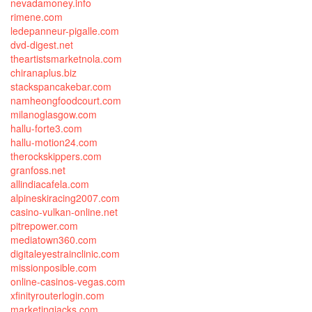
nevadamoney.info
rimene.com
ledepanneur-pigalle.com
dvd-digest.net
theartistsmarketnola.com
chiranaplus.biz
stackspancakebar.com
namheongfoodcourt.com
milanoglasgow.com
hallu-forte3.com
hallu-motion24.com
therockskippers.com
granfoss.net
allindiacafela.com
alpineskiracing2007.com
casino-vulkan-online.net
pitrepower.com
mediatown360.com
digitaleyestrainclinic.com
missionposible.com
online-casinos-vegas.com
xfinityrouterlogin.com
marketingjacks.com