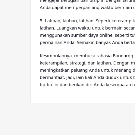
mengejar kerugian dan disiplin dengan taruh
Anda dapat memperpanjang waktu bermain 
5. Latihan, latihan, latihan: Seperti ketera
latihan. Luangkan waktu untuk bermain seca
menggunakan sumber daya online, seperti tut
permainan Anda. Semakin banyak Anda berla
Kesimpulannya, membuka rahasia Bandarqq 
keterampilan, strategi, dan latihan. Dengan m
meningkatkan peluang Anda untuk menang 
bermanfaat. Jadi, lain kali Anda duduk untuk
tip-tip ini dan berikan diri Anda kesempatan