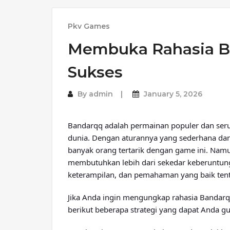
Pkv Games
Membuka Rahasia Ba
Sukses
By
admin
January 5, 2026
Bandarqq adalah permainan populer dan seru
dunia. Dengan aturannya yang sederhana dan
banyak orang tertarik dengan game ini. Na
membutuhkan lebih dari sekedar keberuntunga
keterampilan, dan pemahaman yang baik te
Jika Anda ingin mengungkap rahasia Bandar
berikut beberapa strategi yang dapat Anda g