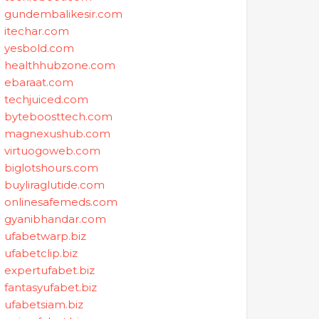
gundembalikesir.com
itechar.com
yesbold.com
healthhubzone.com
ebaraat.com
techjuiced.com
byteboosttech.com
magnexushub.com
virtuogoweb.com
biglotshours.com
buyliraglutide.com
onlinesafemeds.com
gyanibhandar.com
ufabetwarp.biz
ufabetclip.biz
expertufabet.biz
fantasyufabet.biz
ufabetsiam.biz