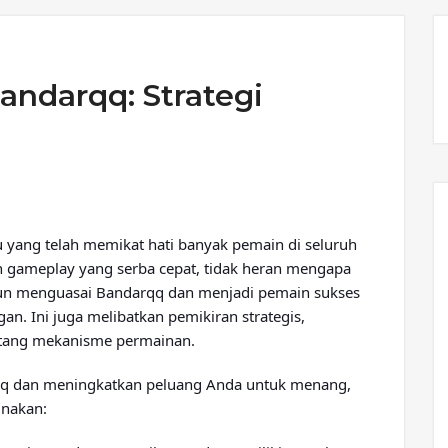
ndarqq: Strategi
 yang telah memikat hati banyak pemain di seluruh
 gameplay yang serba cepat, tidak heran mengapa
mun menguasai Bandarqq dan menjadi pemain sukses
n. Ini juga melibatkan pemikiran strategis,
ntang mekanisme permainan.
qq dan meningkatkan peluang Anda untuk menang,
unakan: