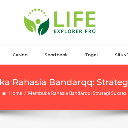
Casino
Sportbook
Togel
Situs 
 Rahasia Bandarqq: Strateg
Home
/
Membuka Rahasia Bandarqq: Strategi Sukses