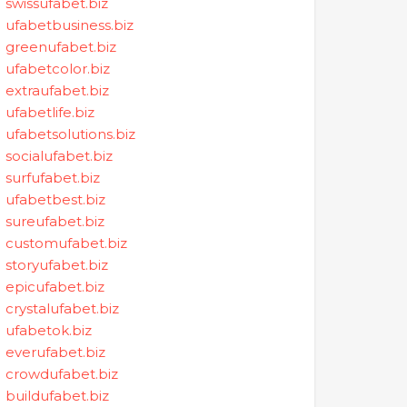
swissufabet.biz
ufabetbusiness.biz
greenufabet.biz
ufabetcolor.biz
extraufabet.biz
ufabetlife.biz
ufabetsolutions.biz
socialufabet.biz
surfufabet.biz
ufabetbest.biz
sureufabet.biz
customufabet.biz
storyufabet.biz
epicufabet.biz
crystalufabet.biz
ufabetok.biz
everufabet.biz
crowdufabet.biz
buildufabet.biz