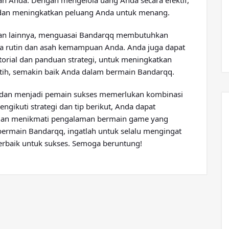
an Anda. Dengan mengelola uang Anda secara efektif,
dan meningkatkan peluang Anda untuk menang.
mpilan lainnya, menguasai Bandarqq membutuhkan
ra rutin dan asah kemampuan Anda. Anda juga dapat
orial dan panduan strategi, untuk meningkatkan
tih, semakin baik Anda dalam bermain Bandarqq.
dan menjadi pemain sukses memerlukan kombinasi
engikuti strategi dan tip berikut, Anda dapat
dan menikmati pengalaman bermain game yang
 bermain Bandarqq, ingatlah untuk selalu mengingat
 terbaik untuk sukses. Semoga beruntung!