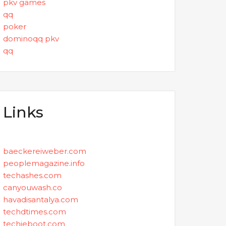
pkv games
qq
poker
dominoqq pkv
qq
Links
baeckereiweber.com
peoplemagazine.info
techashes.com
canyouwash.co
havadisantalya.com
techdtimes.com
techieboot.com