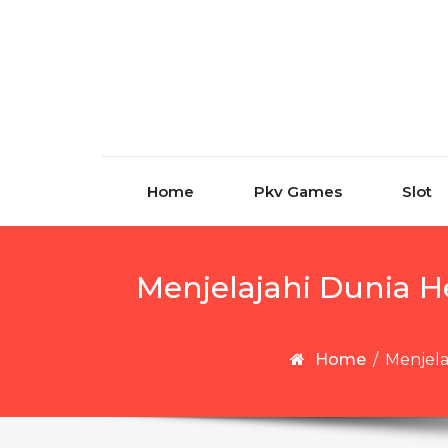
Skip to content
Home
Pkv Games
Slot
Menjelajahi Dunia 
Home
/
Menjela