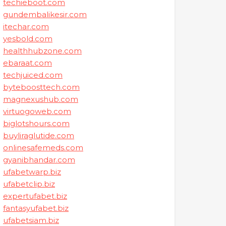
techieboot.com
gundembalikesir.com
itechar.com
yesbold.com
healthhubzone.com
ebaraat.com
techjuiced.com
byteboosttech.com
magnexushub.com
virtuogoweb.com
biglotshours.com
buyliraglutide.com
onlinesafemeds.com
gyanibhandar.com
ufabetwarp.biz
ufabetclip.biz
expertufabet.biz
fantasyufabet.biz
ufabetsiam.biz