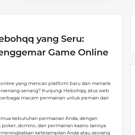
ebohqq yang Seru:
Penggemar Game Online
line yang mencari platform baru dan menarik
ersenang-senang? Kunjungi Hebohqq, situs web
berbagai macam permainan untuk pemain dari
semua kebutuhan permainan Anda, dengan
 poker, domino, dan permainan kasino lainnya.
 meningkatkan keterampilan Anda atau seorang