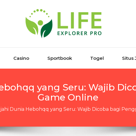
Casino
Sportbook
Togel
Situs 
Hebohqq yang Seru: Wajib Di
Game Online
jahi Dunia Hebohqq yang Seru: Wajib Dicoba bagi Pen