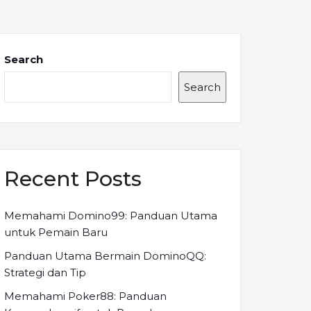
Search
Search
Recent Posts
Memahami Domino99: Panduan Utama
untuk Pemain Baru
Panduan Utama Bermain DominoQQ:
Strategi dan Tip
Memahami Poker88: Panduan