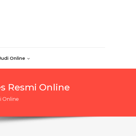
Judi Online
s Resmi Online
 Online