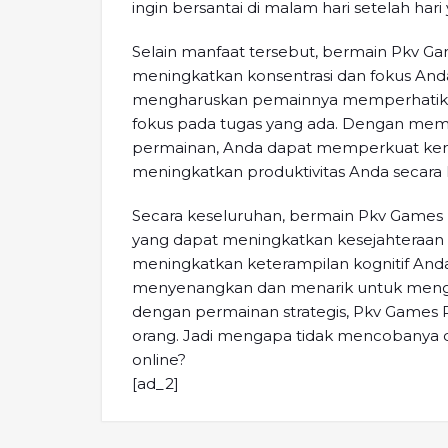
ingin bersantai di malam hari setelah hari
Selain manfaat tersebut, bermain Pkv 
meningkatkan konsentrasi dan fokus Anda
mengharuskan pemainnya memperhatikan
fokus pada tugas yang ada. Dengan mempr
permainan, Anda dapat memperkuat ke
meningkatkan produktivitas Anda secara 
Secara keseluruhan, bermain Pkv Games
yang dapat meningkatkan kesejahteraan 
meningkatkan keterampilan kognitif And
menyenangkan dan menarik untuk mengha
dengan permainan strategis, Pkv Games 
orang. Jadi mengapa tidak mencobanya 
online?
[ad_2]