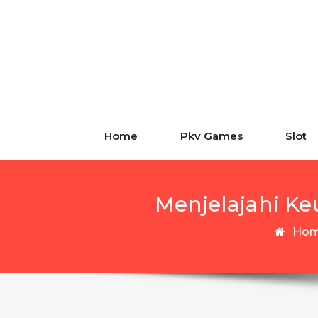
Skip to content
Home
Pkv Games
Slot
Menjelajahi K
Ho