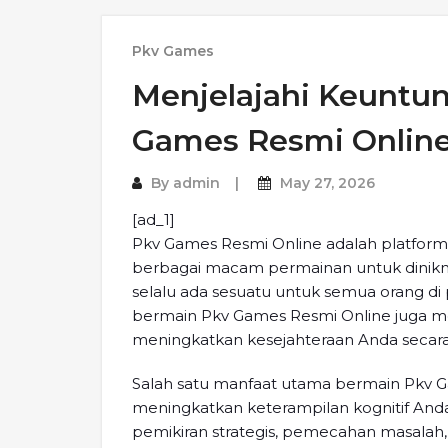
Pkv Games
Menjelajahi Keuntu
Games Resmi Onlin
By
admin
May 27, 2026
[ad_1]
Pkv Games Resmi Online adalah platfor
berbagai macam permainan untuk dinikma
selalu ada sesuatu untuk semua orang di
bermain Pkv Games Resmi Online juga m
meningkatkan kesejahteraan Anda secara
Salah satu manfaat utama bermain Pkv 
meningkatkan keterampilan kognitif And
pemikiran strategis, pemecahan masalah