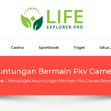
Casino
Sportbook
Togel
Situs 
euntungan Bermain Pkv Game
me
/
Menjelajahi Keuntungan Bermain Pkv Games Resmi