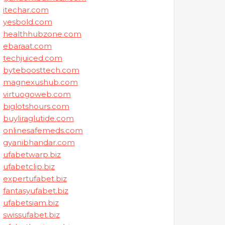
itechar.com
yesbold.com
healthhubzone.com
ebaraat.com
techjuiced.com
byteboosttech.com
magnexushub.com
virtuogoweb.com
biglotshours.com
buyliraglutide.com
onlinesafemeds.com
gyanibhandar.com
ufabetwarp.biz
ufabetclip.biz
expertufabet.biz
fantasyufabet.biz
ufabetsiam.biz
swissufabet.biz