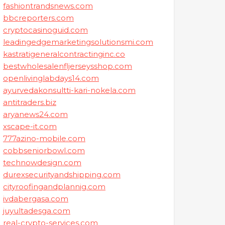
fashiontrandsnews.com
bbcreporters.com
cryptocasinoguid.com
leadingedgemarketingsolutionsmi.com
kastratigeneralcontractinginc.co
bestwholesalenfljerseysshop.com
openlivinglabdays14.com
ayurvedakonsultti-kari-nokela.com
antitraders.biz
aryanews24.com
xscape-it.com
777azino-mobile.com
cobbseniorbowl.com
technowdesign.com
durexsecurityandshipping.com
cityroofingandplannig.com
ivdabergasa.com
juyultadesga.com
real-crypto-services.com