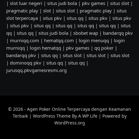
|
slot luar negeri
|
situs judi bola
|
pkv games
|
situs slot
|
pragmatic play
|
slot
|
situs slot
|
pragmatic play
|
situs
slot terpercaya
|
situs pkv
|
situs qq
|
situs pkv
|
situs pkv
|
situs pkv
|
situs qq
|
situs qq
|
situs qq
|
situs qq
|
situs
qq
|
situs qq
|
situs judi bola
|
sbobet wap
|
bandarqq pkv
|
murniqq.com
|
hematqq.com
|
login menuqq
|
login
murniqq
|
login hematqq
|
pkv games
|
qq poker
|
bandarqq pkv
|
situs qq
|
situs slot
|
situs slot
|
situs slot
|
dominoqq pkv
|
situs qq
|
situs qq
|
jurusqq.pkvgamesresmi.org
© 2026 - Agen Poker Online Terpercaya dengan Keamanan
Terbaik | WordPress Theme By
A WP Life
| Powered by
WordPress.org