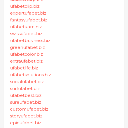
ufabetclip.biz
expertufabet.biz
fantasyufabet.biz
ufabetsiam.biz
swissufabet.biz
ufabetbusiness.biz
greenufabet.biz
ufabetcolor.biz
extraufabet.biz
ufabetlife.biz
ufabetsolutions.biz
socialufabet.biz
surfufabet.biz
ufabetbest.biz
sureufabet.biz
customufabet.biz
storyufabet.biz
epicufabet.biz