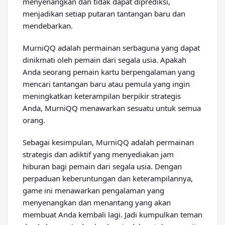
menyenangkan dan tidak dapat diprediksi,
menjadikan setiap putaran tantangan baru dan
mendebarkan.
MurniQQ adalah permainan serbaguna yang dapat
dinikmati oleh pemain dari segala usia. Apakah
Anda seorang pemain kartu berpengalaman yang
mencari tantangan baru atau pemula yang ingin
meningkatkan keterampilan berpikir strategis
Anda, MurniQQ menawarkan sesuatu untuk semua
orang.
Sebagai kesimpulan, MurniQQ adalah permainan
strategis dan adiktif yang menyediakan jam
hiburan bagi pemain dari segala usia. Dengan
perpaduan keberuntungan dan keterampilannya,
game ini menawarkan pengalaman yang
menyenangkan dan menantang yang akan
membuat Anda kembali lagi. Jadi kumpulkan teman