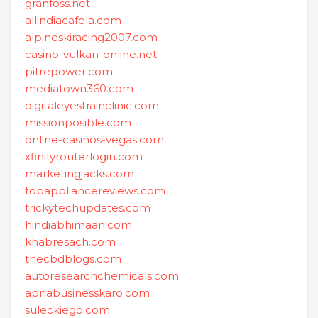
granfoss.net
allindiacafela.com
alpineskiracing2007.com
casino-vulkan-online.net
pitrepower.com
mediatown360.com
digitaleyestrainclinic.com
missionposible.com
online-casinos-vegas.com
xfinityrouterlogin.com
marketingjacks.com
topappliancereviews.com
trickytechupdates.com
hindiabhimaan.com
khabresach.com
thecbdblogs.com
autoresearchchemicals.com
apnabusinesskaro.com
suleckiego.com