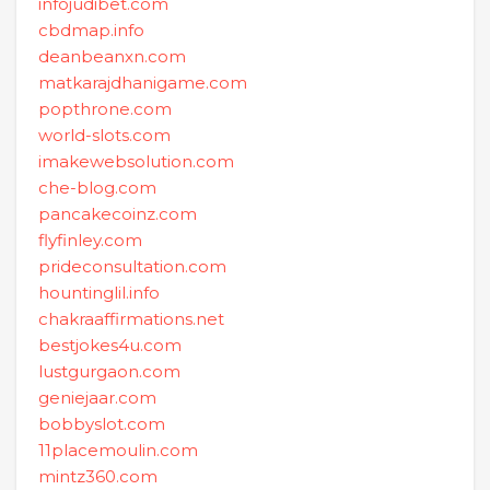
infojudibet.com
cbdmap.info
deanbeanxn.com
matkarajdhanigame.com
popthrone.com
world-slots.com
imakewebsolution.com
che-blog.com
pancakecoinz.com
flyfinley.com
prideconsultation.com
hountinglil.info
chakraaffirmations.net
bestjokes4u.com
lustgurgaon.com
geniejaar.com
bobbyslot.com
11placemoulin.com
mintz360.com