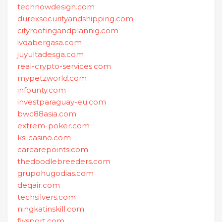
technowdesign.com
durexsecurityandshipping.com
cityroofingandplannig.com
ivdabergasa.com
juyultadesga.com
real-crypto-services.com
mypetzworld.com
infounty.com
investparaguay-eu.com
bwc88asia.com
extrem-poker.com
ks-casino.com
carcarepoints.com
thedoodlebreeders.com
grupohugodias.com
deqair.com
techsilvers.com
ningkatinskill.com
fivsport.com