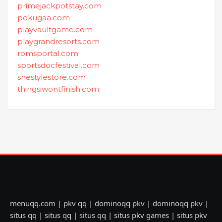
primejackpotstay.com
pokugaa.com
playvaultgame.com
playgrandresorts.com
romsportal.com
sportsdocfestival.com
shestylestore.com
thingsiwontfinish.com
menuqq.com
|
pkv qq
|
dominoqq pkv
|
dominoqq pkv
|
situs qq
|
situs qq
|
situs qq
|
situs pkv games
|
situs pkv