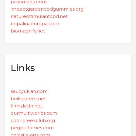
pasomaga.com
impactgardencbdgummies.org
naturesstimulantcbd.net
nopalinaeuropa.com
biomagnify.net
Links
saucyukiah.com
beikastreet.net
filmizlettir.net
ourmultiworlds.com
cooncreekclub.org
pegpufftimes.com
celestia-arts.com