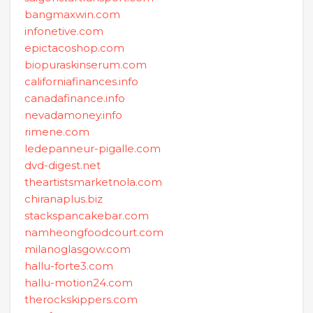
bangmaxwin.com
infonetive.com
epictacoshop.com
biopuraskinserum.com
californiafinances.info
canadafinance.info
nevadamoney.info
rimene.com
ledepanneur-pigalle.com
dvd-digest.net
theartistsmarketnola.com
chiranaplus.biz
stackspancakebar.com
namheongfoodcourt.com
milanoglasgow.com
hallu-forte3.com
hallu-motion24.com
therockskippers.com