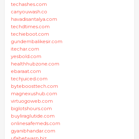
techashes.com
canyouwash.co
havadisantalya.com
techdtimes.com
techieboot.com
gundembalikesir.com
itechar.com
yesbold.com
healthhubzone.com
ebaraat.com
techjuiced.com
byteboosttech.com
magnexushub.com
virtuogoweb.com
biglotshours.com
buyliraglutide.com
onlinesafemeds.com
gyanibhandar.com
ufabetwarp.biz