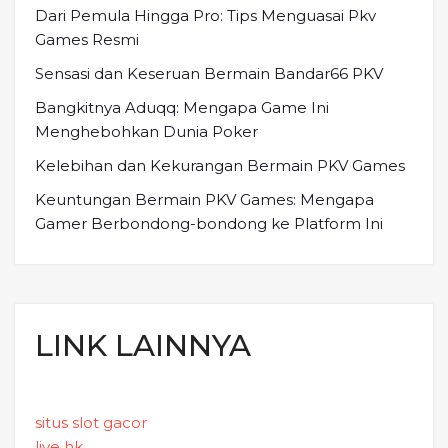
Dari Pemula Hingga Pro: Tips Menguasai Pkv
Games Resmi
Sensasi dan Keseruan Bermain Bandar66 PKV
Bangkitnya Aduqq: Mengapa Game Ini
Menghebohkan Dunia Poker
Kelebihan dan Kekurangan Bermain PKV Games
Keuntungan Bermain PKV Games: Mengapa
Gamer Berbondong-bondong ke Platform Ini
LINK LAINNYA
situs slot gacor
live hk