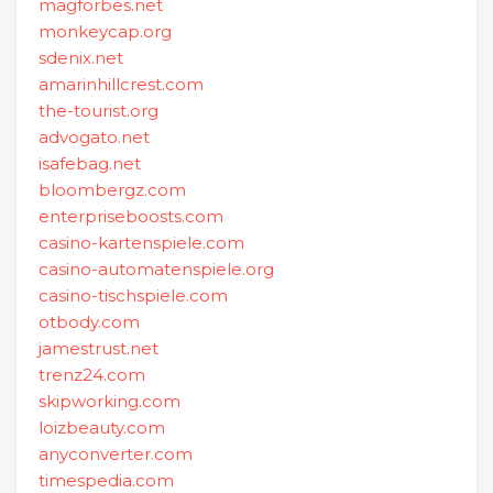
magforbes.net
monkeycap.org
sdenix.net
amarinhillcrest.com
the-tourist.org
advogato.net
isafebag.net
bloombergz.com
enterpriseboosts.com
casino-kartenspiele.com
casino-automatenspiele.org
casino-tischspiele.com
otbody.com
jamestrust.net
trenz24.com
skipworking.com
loizbeauty.com
anyconverter.com
timespedia.com