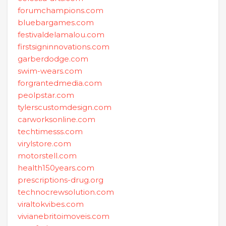
forumchampions.com
bluebargames.com
festivaldelamalou.com
firstsigninnovations.com
garberdodge.com
swim-wears.com
forgrantedmedia.com
peolpstar.com
tylerscustomdesign.com
carworksonline.com
techtimesss.com
virylstore.com
motorstell.com
health150years.com
prescriptions-drug.org
technocrewsolution.com
viraltokvibes.com
vivianebritoimoveis.com