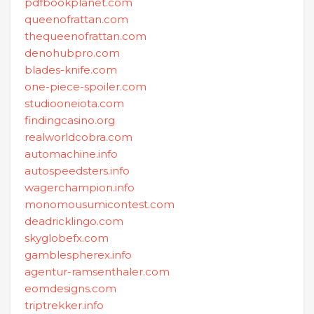
pdfbookplanet.com
queenofrattan.com
thequeenofrattan.com
denohubpro.com
blades-knife.com
one-piece-spoiler.com
studiooneiota.com
findingcasino.org
realworldcobra.com
automachine.info
autospeedsters.info
wagerchampion.info
monomousumicontest.com
deadricklingo.com
skyglobefx.com
gamblespherex.info
agentur-ramsenthaler.com
eomdesigns.com
triptrekker.info