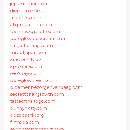
jejakkrismon.com
diemthole.biz
ufabetkk.com
allquickmedia.com
technewsgazette.com
pureglowfacecream.com
kingofherrings.com
mrbetjapan.com
anewentity.biz
appkuala.com
seo7days.com
pureglowcream.com
bloemenbezorgenvandaag.com
secrettohairgrowth.com
tasteofthaitogo.com
bunnynkitty.com
bezopasnik.org
fjmnxga.com
saigonstartransport.com