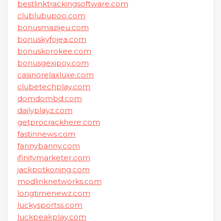
bestlinktrackingsoftware.com
clublubupoo.com
bonusmazijeu.com
bonuskyfojea.com
bonuskorokee.com
bonusgexipoy.com
casinorelaxluxe.com
clubetechplay.com
domdombd.com
dailyplayz.com
getprocrackhere.com
fastinnews.com
fannybanny.com
ifinitymarketer.com
jackpotkoning.com
modlinknetworks.com
longtimenewz.com
luckysportss.com
luckpeakplay.com