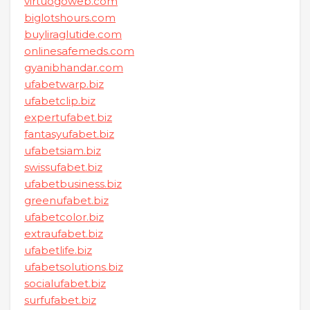
virtuogoweb.com
biglotshours.com
buyliraglutide.com
onlinesafemeds.com
gyanibhandar.com
ufabetwarp.biz
ufabetclip.biz
expertufabet.biz
fantasyufabet.biz
ufabetsiam.biz
swissufabet.biz
ufabetbusiness.biz
greenufabet.biz
ufabetcolor.biz
extraufabet.biz
ufabetlife.biz
ufabetsolutions.biz
socialufabet.biz
surfufabet.biz