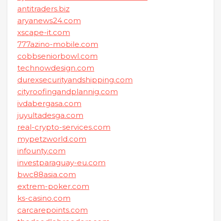
antitraders.biz
aryanews24.com
xscape-it.com
777azino-mobile.com
cobbseniorbowl.com
technowdesign.com
durexsecurityandshipping.com
cityroofingandplannig.com
ivdabergasa.com
juyultadesga.com
real-crypto-services.com
mypetzworld.com
infounty.com
investparaguay-eu.com
bwc88asia.com
extrem-poker.com
ks-casino.com
carcarepoints.com