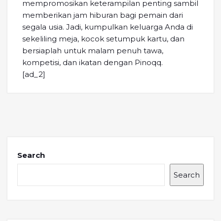
mempromosikan keterampilan penting sambil
memberikan jam hiburan bagi pemain dari
segala usia. Jadi, kumpulkan keluarga Anda di
sekeliling meja, kocok setumpuk kartu, dan
bersiaplah untuk malam penuh tawa,
kompetisi, dan ikatan dengan Pinoqq.
[ad_2]
Search
Search