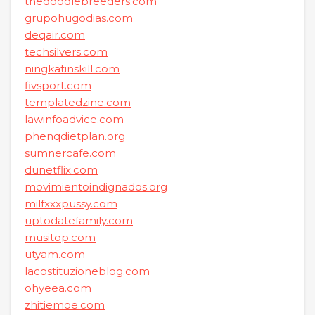
thedoodlebreeders.com
grupohugodias.com
deqair.com
techsilvers.com
ningkatinskill.com
fivsport.com
templatedzine.com
lawinfoadvice.com
phenqdietplan.org
sumnercafe.com
dunetflix.com
movimientoindignados.org
milfxxxpussy.com
uptodatefamily.com
musitop.com
utyam.com
lacostituzioneblog.com
ohyeea.com
zhitiemoe.com