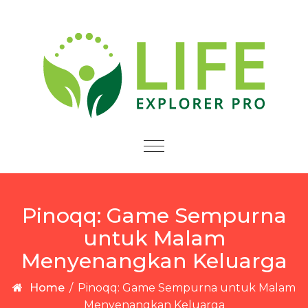
Skip to content
Toggle
navigation
Pinoqq: Game Sempurna
untuk Malam
Menyenangkan Keluarga
Home
/
Pinoqq: Game Sempurna untuk Malam
Menyenangkan Keluarga