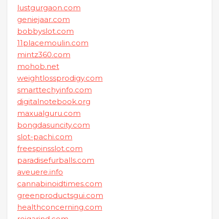
lustgurgaon.com
geniejaar.com
bobbyslot.com
11placemoulin.com
mintz360.com
mohob.net
weightlossprodigy.com
smarttechyinfo.com
digitalnotebook.org
maxualguru.com
bongdasuncity.com
slot-pachi.com
freespinsslot.com
paradisefurballs.com
aveuere.info
cannabinoidtimes.com
greenproductsgui.com
healthconcerning.com
rojgarind.com