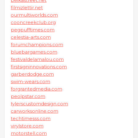
beikastreet.net
filmizlettir.net
ourmultiworlds.com
cooncreekclub.org
pegpufftimes.com
celestia-arts.com
forumchampions.com
bluebargames.com
festivaldelamalou.com
firstsigninnovations.com
garberdodge.com
swim-wears.com
forgrantedmedia.com
peolpstar.com
tylerscustomdesign.com
carworksonline.com
techtimesss.com
virylstore.com
motorstell.com