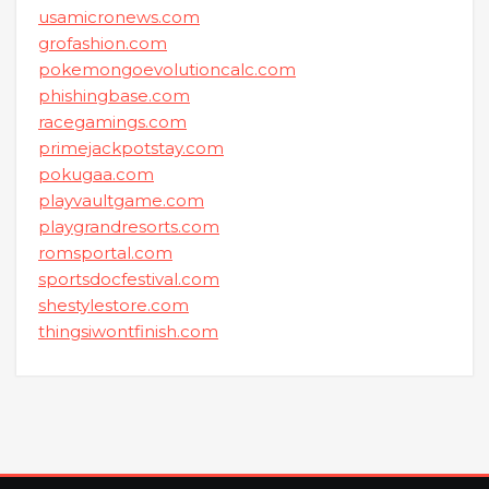
usamicronews.com
grofashion.com
pokemongoevolutioncalc.com
phishingbase.com
racegamings.com
primejackpotstay.com
pokugaa.com
playvaultgame.com
playgrandresorts.com
romsportal.com
sportsdocfestival.com
shestylestore.com
thingsiwontfinish.com