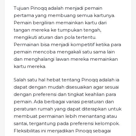
Tujuan Pinoqq adalah menjadi pemain
pertama yang membuang semua kartunya.
Pemain bergiliran memainkan kartu dari
tangan mereka ke tumpukan tengah,
mengikuti aturan dan pola tertentu.
Permainan bisa menjadi kompetitif ketika para
pemain mencoba mengakali satu sama lain
dan menghalangi lawan mereka memainkan
kartu mereka.
Salah satu hal hebat tentang Pinoqq adalah ia
dapat dengan mudah disesuaikan agar sesuai
dengan preferensi dan tingkat keahlian para
pemain. Ada berbagai variasi peraturan dan
peraturan rumah yang dapat diterapkan untuk
membuat permainan lebih menantang atau
santai, tergantung pada preferensi kelompok.
Fleksibilitas ini menjadikan Pinoqq sebagai