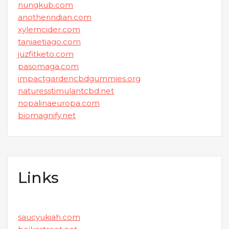
nungkub.com
anotherindian.com
xylemcider.com
taniaetiago.com
juzfitketo.com
pasomaga.com
impactgardencbdgummies.org
naturesstimulantcbd.net
nopalinaeuropa.com
biomagnify.net
Links
saucyukiah.com