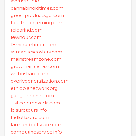
aveuere.info
cannabinoidtimes.com
greenproductsgui.com
healthconcerning.com
rojgarind.com
fewhour.com
18minutetimer.com
semanticseostars.com
mainstreamzone.com
growmarijuanas.com
webnshare.com
overlygeneralization.com
ethiopianetwork.org
gadgetsmesh.com
justicefornevada.com
leisuretours.info
hellotbsbro.com
farmandpetscare.com
computingservice.info