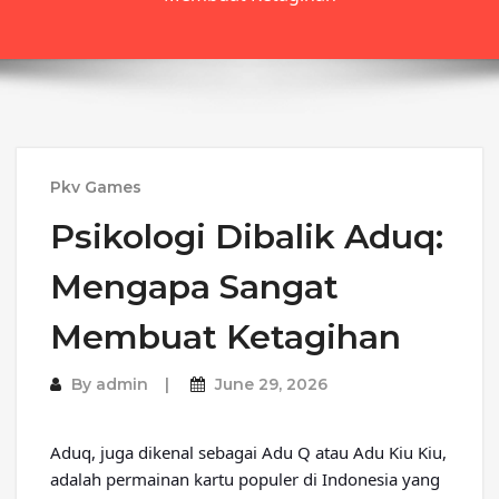
Pkv Games
Psikologi Dibalik Aduq:
Mengapa Sangat
Membuat Ketagihan
By
admin
June 29, 2026
Aduq, juga dikenal sebagai Adu Q atau Adu Kiu Kiu,
adalah permainan kartu populer di Indonesia yang