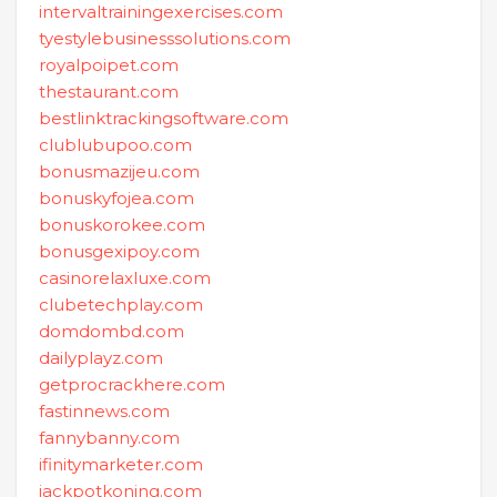
intervaltrainingexercises.com
tyestylebusinesssolutions.com
royalpoipet.com
thestaurant.com
bestlinktrackingsoftware.com
clublubupoo.com
bonusmazijeu.com
bonuskyfojea.com
bonuskorokee.com
bonusgexipoy.com
casinorelaxluxe.com
clubetechplay.com
domdombd.com
dailyplayz.com
getprocrackhere.com
fastinnews.com
fannybanny.com
ifinitymarketer.com
jackpotkoning.com