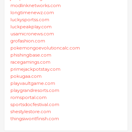
modlinknetworks.com
longtimenewz.com
luckysportss.com
luckpeakplay.com
usamicronews.com
grofashion.com
pokemongoevolutioncalc.com
phishingbase.com
racegamings.com
primejackpotstay.com
pokugaa.com
playvaultgame.com
playgrandresorts.com
romsportal.com
sportsdocfestival.com
shestylestore.com
thingsiwontfinish.com