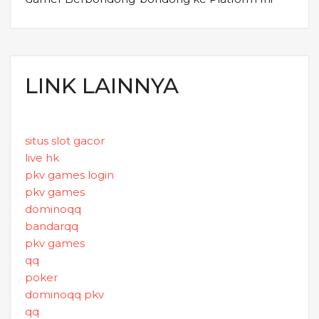
LINK LAINNYA
situs slot gacor
live hk
pkv games login
pkv games
dominoqq
bandarqq
pkv games
qq
poker
dominoqq pkv
qq