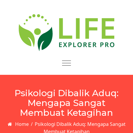
Skip to content
Toggle
navigation
Psikologi Dibalik Aduq:
Mengapa Sangat
Membuat Ketagihan
Home
/
Psikologi Dibalik Aduq: Mengapa Sangat
Membuat Ketagihan