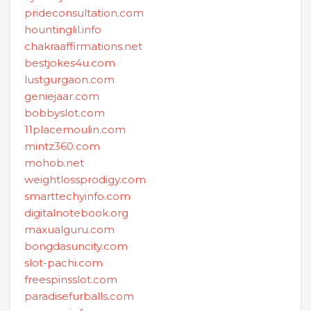
prideconsultation.com
hountinglil.info
chakraaffirmations.net
bestjokes4u.com
lustgurgaon.com
geniejaar.com
bobbyslot.com
11placemoulin.com
mintz360.com
mohob.net
weightlossprodigy.com
smarttechyinfo.com
digitalnotebook.org
maxualguru.com
bongdasuncity.com
slot-pachi.com
freespinsslot.com
paradisefurballs.com