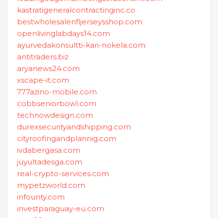
kastratigeneralcontractinginc.co
bestwholesalenfljerseysshop.com
openlivinglabdays14.com
ayurvedakonsultti-kari-nokela.com
antitraders.biz
aryanews24.com
xscape-it.com
777azino-mobile.com
cobbseniorbowl.com
technowdesign.com
durexsecurityandshipping.com
cityroofingandplannig.com
ivdabergasa.com
juyultadesga.com
real-crypto-services.com
mypetzworld.com
infounty.com
investparaguay-eu.com