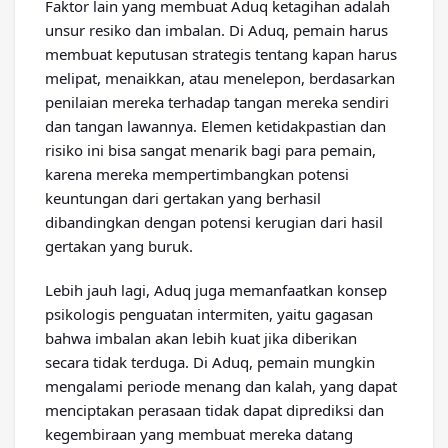
Faktor lain yang membuat Aduq ketagihan adalah
unsur resiko dan imbalan. Di Aduq, pemain harus
membuat keputusan strategis tentang kapan harus
melipat, menaikkan, atau menelepon, berdasarkan
penilaian mereka terhadap tangan mereka sendiri
dan tangan lawannya. Elemen ketidakpastian dan
risiko ini bisa sangat menarik bagi para pemain,
karena mereka mempertimbangkan potensi
keuntungan dari gertakan yang berhasil
dibandingkan dengan potensi kerugian dari hasil
gertakan yang buruk.
Lebih jauh lagi, Aduq juga memanfaatkan konsep
psikologis penguatan intermiten, yaitu gagasan
bahwa imbalan akan lebih kuat jika diberikan
secara tidak terduga. Di Aduq, pemain mungkin
mengalami periode menang dan kalah, yang dapat
menciptakan perasaan tidak dapat diprediksi dan
kegembiraan yang membuat mereka datang