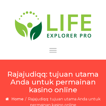
Skip to content
Toggle
navigation
Rajajudiqq: tujuan utama
Anda untuk permainan
kasino online
Home
/
Rajajudiqq: tujuan utama Anda untuk
permainan kasino online