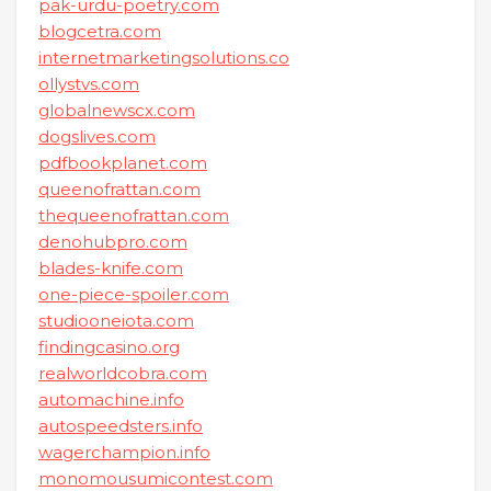
pak-urdu-poetry.com
blogcetra.com
internetmarketingsolutions.co
ollystvs.com
globalnewscx.com
dogslives.com
pdfbookplanet.com
queenofrattan.com
thequeenofrattan.com
denohubpro.com
blades-knife.com
one-piece-spoiler.com
studiooneiota.com
findingcasino.org
realworldcobra.com
automachine.info
autospeedsters.info
wagerchampion.info
monomousumicontest.com