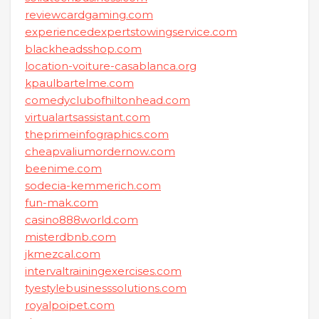
reviewcardgaming.com
experiencedexpertstowingservice.com
blackheadsshop.com
location-voiture-casablanca.org
kpaulbartelme.com
comedyclubofhiltonhead.com
virtualartsassistant.com
theprimeinfographics.com
cheapvaliumordernow.com
beenime.com
sodecia-kemmerich.com
fun-mak.com
casino888world.com
misterdbnb.com
jkmezcal.com
intervaltrainingexercises.com
tyestylebusinesssolutions.com
royalpoipet.com