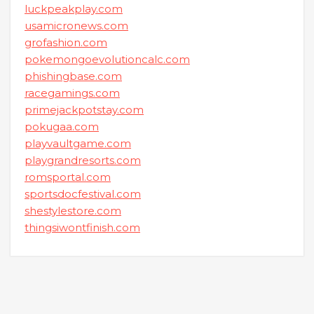
luckpeakplay.com
usamicronews.com
grofashion.com
pokemongoevolutioncalc.com
phishingbase.com
racegamings.com
primejackpotstay.com
pokugaa.com
playvaultgame.com
playgrandresorts.com
romsportal.com
sportsdocfestival.com
shestylestore.com
thingsiwontfinish.com