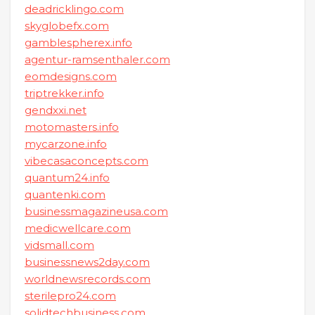
deadricklingo.com
skyglobefx.com
gamblespherex.info
agentur-ramsenthaler.com
eomdesigns.com
triptrekker.info
gendxxi.net
motomasters.info
mycarzone.info
vibecasaconcepts.com
quantum24.info
quantenki.com
businessmagazineusa.com
medicwellcare.com
vidsmall.com
businessnews2day.com
worldnewsrecords.com
sterilepro24.com
solidtechbusiness.com