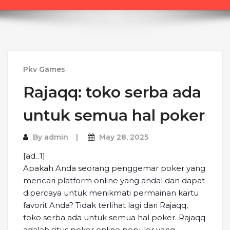
Pkv Games
Rajaqq: toko serba ada
untuk semua hal poker
By
admin
May 28, 2025
[ad_1]
Apakah Anda seorang penggemar poker yang
mencari platform online yang andal dan dapat
dipercaya untuk menikmati permainan kartu
favorit Anda? Tidak terlihat lagi dari Rajaqq,
toko serba ada untuk semua hal poker. Rajaqq
adalah situs poker online populer yang