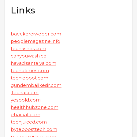
Links
baeckereiweber.com
peoplemagazine.info
techashes.com
canyouwash.co
havadisantalya.com
techdtimes.com
techieboot.com
gundembalikesir.com
itechar.com
yesbold.com
healthhubzone.com
ebaraat.com
techjuiced.com
byteboosttech.com
magnexushub.com