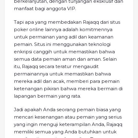
berkelanjutan, dengan tunjangan eksklusif dan
manfaat bagi anggota VIP.
Tapi apa yang membedakan Rajaqq dari situs
poker online lainnya adalah komitmennya
untuk permainan yang adil dan keamanan
pemain. Situs ini menggunakan teknologi
enkripsi canggih untuk memastikan bahwa
semua data pemain aman dan aman. Selain
itu, Rajaqq secara teratur mengaudit
permainannya untuk memastikan bahwa
mereka adil dan acak, memberi para pemain
ketenangan pikiran bahwa mereka bermain di
lapangan bermain yang rata.
Jadi apakah Anda seorang pemain biasa yang
mencari kesenangan atau pemain yang serius
yang ingin menguji keterampilan Anda, Rajaqq
memiliki semua yang Anda butuhkan untuk