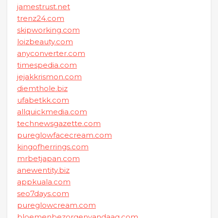
jamestrust.net
trenz24.com
skipworking.com
loizbeauty.com
anyconverter.com
timespedia.com
jejakkrismon.com
diemthole.biz
ufabetkk.com
allquickmedia.com
technewsgazette.com
pureglowfacecream.com
kingofherrings.com
mrbetjapan.com
anewentity.biz
appkuala.com
seo7days.com
pureglowcream.com
bloemenbezorgenvandaag.com