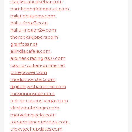
stackspancakebar.com
namheongfoodcourt.com
milanoglasgow.com
hallu-forte3.com
hallu-motion24.com
therockskippers.com
granfoss.net
allindiacafela.com
alpineskiracing2007.com
casino-vulkan-online.net
pitrepower.com
mediatown360.com
digitaleyestrainclinic.com
missionposible.com
online-casinos-vegas.com
xfinityrouterlogin.com
marketingjacks.com
topappliancereviews.com
trickytechupdates.com