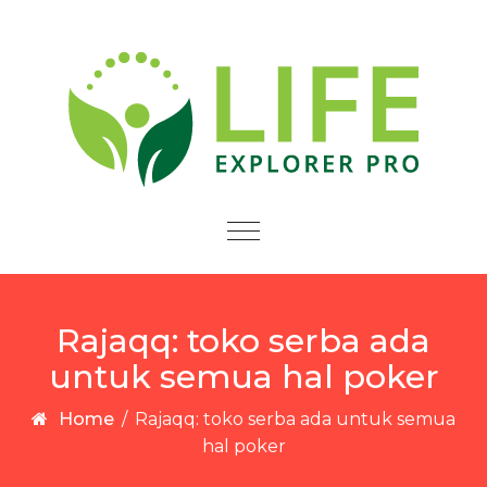
Skip to content
Toggle
navigation
Rajaqq: toko serba ada
untuk semua hal poker
Home
/
Rajaqq: toko serba ada untuk semua
hal poker