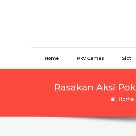
Skip to content
Home
Pkv Games
Slot
Rasakan Aksi Pok
Home