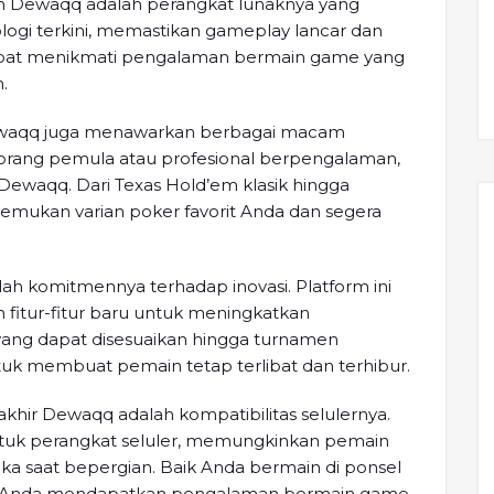
n Dewaqq adalah perangkat lunaknya yang
ologi terkini, memastikan gameplay lancar dan
dapat menikmati pengalaman bermain game yang
.
Dewaqq juga menawarkan berbagai macam
eorang pemula atau profesional berpengalaman,
 Dewaqq. Dari Texas Hold’em klasik hingga
mukan varian poker favorit Anda dan segera
komitmennya terhadap inovasi. Platform ini
itur-fitur baru untuk meningkatkan
ang dapat disesuaikan hingga turnamen
ntuk membuat pemain tetap terlibat dan terhibur.
akhir Dewaqq adalah kompatibilitas selulernya.
ntuk perangkat seluler, memungkinkan pemain
a saat bepergian. Baik Anda bermain di ponsel
an Anda mendapatkan pengalaman bermain game