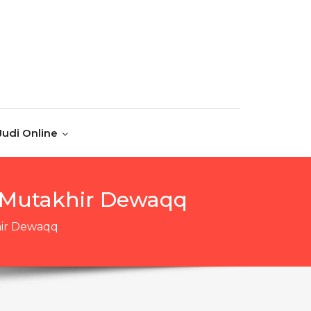
Judi Online
i Mutakhir Dewaqq
hir Dewaqq