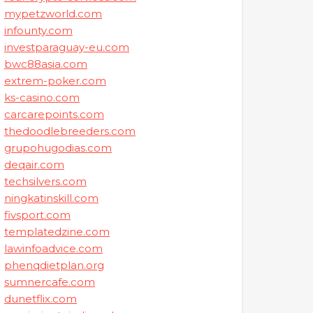
mypetzworld.com
infounty.com
investparaguay-eu.com
bwc88asia.com
extrem-poker.com
ks-casino.com
carcarepoints.com
thedoodlebreeders.com
grupohugodias.com
deqair.com
techsilvers.com
ningkatinskill.com
fivsport.com
templatedzine.com
lawinfoadvice.com
phenqdietplan.org
sumnercafe.com
dunetflix.com