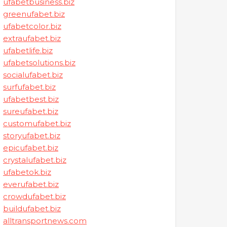
ufabetbusiness.biz
greenufabet.biz
ufabetcolor.biz
extraufabet.biz
ufabetlife.biz
ufabetsolutions.biz
socialufabet.biz
surfufabet.biz
ufabetbest.biz
sureufabet.biz
customufabet.biz
storyufabet.biz
epicufabet.biz
crystalufabet.biz
ufabetok.biz
everufabet.biz
crowdufabet.biz
buildufabet.biz
alltransportnews.com