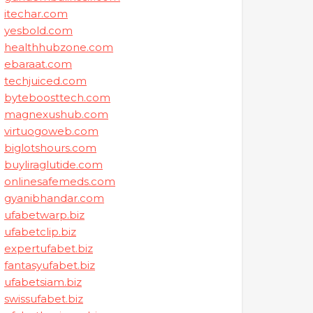
itechar.com
yesbold.com
healthhubzone.com
ebaraat.com
techjuiced.com
byteboosttech.com
magnexushub.com
virtuogoweb.com
biglotshours.com
buyliraglutide.com
onlinesafemeds.com
gyanibhandar.com
ufabetwarp.biz
ufabetclip.biz
expertufabet.biz
fantasyufabet.biz
ufabetsiam.biz
swissufabet.biz