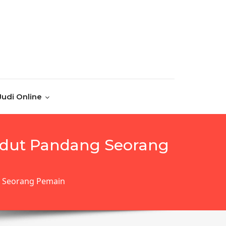
Judi Online
udut Pandang Seorang
g Seorang Pemain