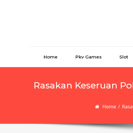
Skip to content
Home
Pkv Games
Slot
Rasakan Keseruan Po
Home
/
Rasa