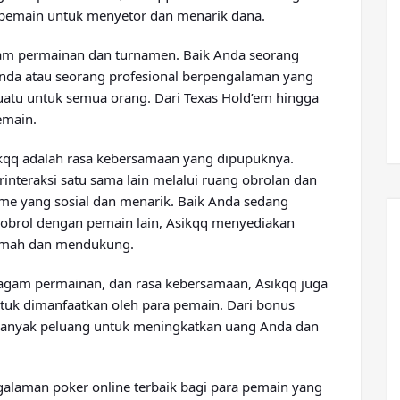
pemain untuk menyetor dan menarik dana.
agam permainan dan turnamen. Baik Anda seorang
nda atau seorang profesional berpengalaman yang
uatu untuk semua orang. Dari Texas Hold’em hingga
emain.
sikqq adalah rasa kebersamaan yang dipupuknya.
nteraksi satu sama lain melalui ruang obrolan dan
e yang sosial dan menarik. Baik Anda sedang
ngobrol dengan pemain lain, Asikqq menyediakan
amah dan mendukung.
agam permainan, dan rasa kebersamaan, Asikqq juga
uk dimanfaatkan oleh para pemain. Dari bonus
a banyak peluang untuk meningkatkan uang Anda dan
alaman poker online terbaik bagi para pemain yang