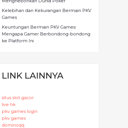
Menghebohkan Dunia Poker
Kelebihan dan Kekurangan Bermain PKV
Games
Keuntungan Bermain PKV Games:
Mengapa Gamer Berbondong-bondong
ke Platform Ini
LINK LAINNYA
situs slot gacor
live hk
pkv games login
pkv games
dominoqq