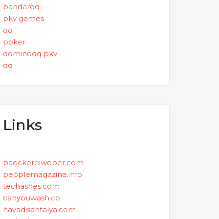
bandarqq
pkv games
qq
poker
dominoqq pkv
qq
Links
baeckereiweber.com
peoplemagazine.info
techashes.com
canyouwash.co
havadisantalya.com