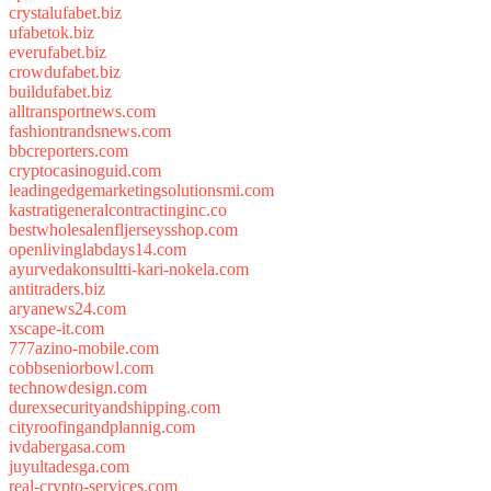
crystalufabet.biz
ufabetok.biz
everufabet.biz
crowdufabet.biz
buildufabet.biz
alltransportnews.com
fashiontrandsnews.com
bbcreporters.com
cryptocasinoguid.com
leadingedgemarketingsolutionsmi.com
kastratigeneralcontractinginc.co
bestwholesalenfljerseysshop.com
openlivinglabdays14.com
ayurvedakonsultti-kari-nokela.com
antitraders.biz
aryanews24.com
xscape-it.com
777azino-mobile.com
cobbseniorbowl.com
technowdesign.com
durexsecurityandshipping.com
cityroofingandplannig.com
ivdabergasa.com
juyultadesga.com
real-crypto-services.com