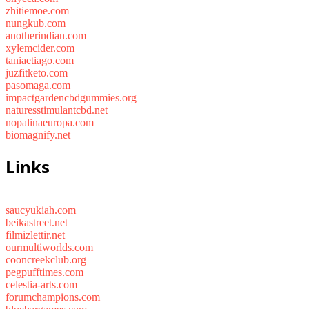
zhitiemoe.com
nungkub.com
anotherindian.com
xylemcider.com
taniaetiago.com
juzfitketo.com
pasomaga.com
impactgardencbdgummies.org
naturesstimulantcbd.net
nopalinaeuropa.com
biomagnify.net
Links
saucyukiah.com
beikastreet.net
filmizlettir.net
ourmultiworlds.com
cooncreekclub.org
pegpufftimes.com
celestia-arts.com
forumchampions.com