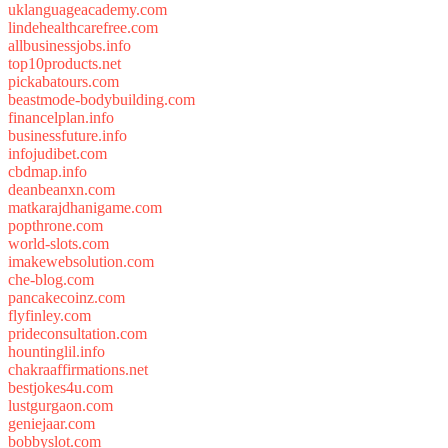
uklanguageacademy.com
lindehealthcarefree.com
allbusinessjobs.info
top10products.net
pickabatours.com
beastmode-bodybuilding.com
financelplan.info
businessfuture.info
infojudibet.com
cbdmap.info
deanbeanxn.com
matkarajdhanigame.com
popthrone.com
world-slots.com
imakewebsolution.com
che-blog.com
pancakecoinz.com
flyfinley.com
prideconsultation.com
hountinglil.info
chakraaffirmations.net
bestjokes4u.com
lustgurgaon.com
geniejaar.com
bobbyslot.com