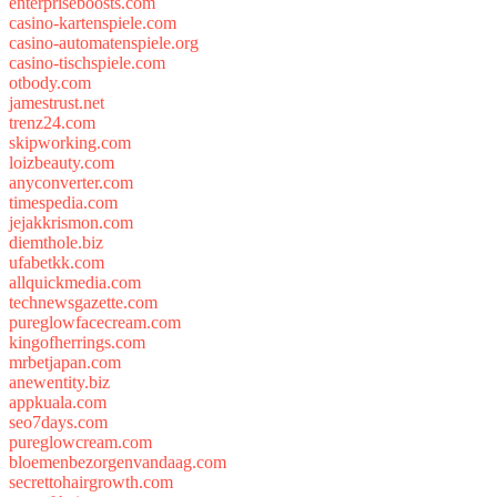
enterpriseboosts.com
casino-kartenspiele.com
casino-automatenspiele.org
casino-tischspiele.com
otbody.com
jamestrust.net
trenz24.com
skipworking.com
loizbeauty.com
anyconverter.com
timespedia.com
jejakkrismon.com
diemthole.biz
ufabetkk.com
allquickmedia.com
technewsgazette.com
pureglowfacecream.com
kingofherrings.com
mrbetjapan.com
anewentity.biz
appkuala.com
seo7days.com
pureglowcream.com
bloemenbezorgenvandaag.com
secrettohairgrowth.com