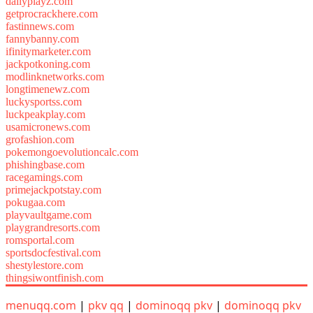
dailyplayz.com
getprocrackhere.com
fastinnews.com
fannybanny.com
ifinitymarketer.com
jackpotkoning.com
modlinknetworks.com
longtimenewz.com
luckysportss.com
luckpeakplay.com
usamicronews.com
grofashion.com
pokemongoevolutioncalc.com
phishingbase.com
racegamings.com
primejackpotstay.com
pokugaa.com
playvaultgame.com
playgrandresorts.com
romsportal.com
sportsdocfestival.com
shestylestore.com
thingsiwontfinish.com
menuqq.com
|
pkv qq
|
dominoqq pkv
|
dominoqq pkv