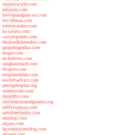
mypetzworld.com
infounty.com
investparaguay-eu.com
bwc88asia.com
extrem-poker.com
ks-casino.com
carcarepoints.com
thedoodlebreeders.com
grupohugodias.com
deqair.com
techsilvers.com
ningkatinskill.com
fivsport.com
templatedzine.com
lawinfoadvice.com
phenqdietplan.org
sumnercafe.com
dunetflix.com
movimientoindignados.org
milfxxxpussy.com
uptodatefamily.com
musitop.com
utyam.com
lacostituzioneblog.com
ohyeea.com