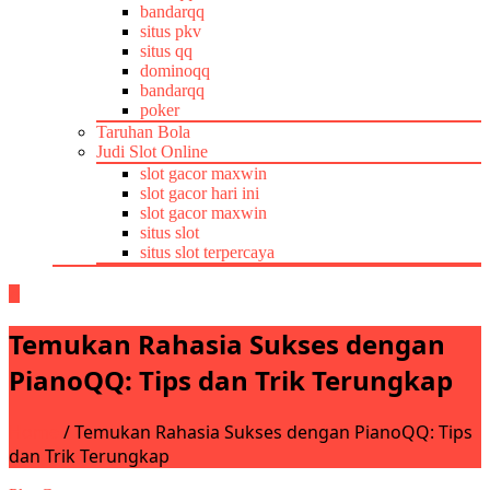
bandarqq
situs pkv
situs qq
dominoqq
bandarqq
poker
Taruhan Bola
Judi Slot Online
slot gacor maxwin
slot gacor hari ini
slot gacor maxwin
situs slot
situs slot terpercaya
Temukan Rahasia Sukses dengan
PianoQQ: Tips dan Trik Terungkap
Home
/
Temukan Rahasia Sukses dengan PianoQQ: Tips
dan Trik Terungkap