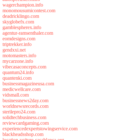
wagerchampion.info
monomousumicontest.com
deadricklingo.com
skyglobefx.com
gamblespherex.info
agentur-ramsenthaler.com
eomdesigns.com
triptrekker.info
gendxxi.net
motomasters.info
mycarzone.info
vibecasaconcepts.com
quantum24.info
quantenki.com
businessmagazineusa.com
medicwellcare.com
vidsmall.com
businessnews2day.com
worldnewsrecords.com
sterilepro24.com
solidtechbusiness.com
reviewcardgaming.com
experiencedexpertstowingservice.com
blackheadsshop.com
location-voiture-casablanca.org