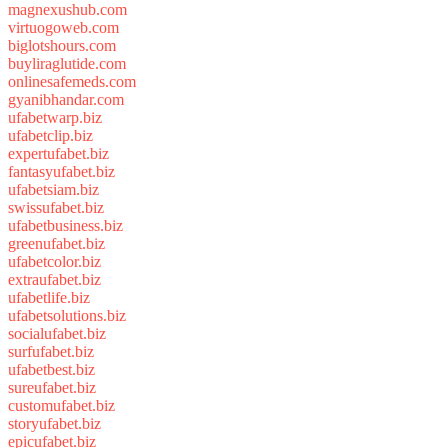
magnexushub.com
virtuogoweb.com
biglotshours.com
buyliraglutide.com
onlinesafemeds.com
gyanibhandar.com
ufabetwarp.biz
ufabetclip.biz
expertufabet.biz
fantasyufabet.biz
ufabetsiam.biz
swissufabet.biz
ufabetbusiness.biz
greenufabet.biz
ufabetcolor.biz
extraufabet.biz
ufabetlife.biz
ufabetsolutions.biz
socialufabet.biz
surfufabet.biz
ufabetbest.biz
sureufabet.biz
customufabet.biz
storyufabet.biz
epicufabet.biz