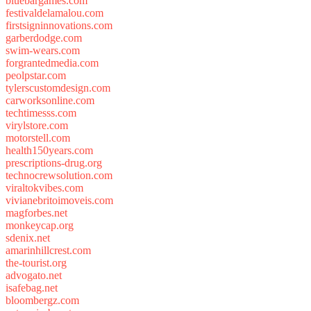
bluebargames.com
festivaldelamalou.com
firstsigninnovations.com
garberdodge.com
swim-wears.com
forgrantedmedia.com
peolpstar.com
tylerscustomdesign.com
carworksonline.com
techtimesss.com
virylstore.com
motorstell.com
health150years.com
prescriptions-drug.org
technocrewsolution.com
viraltokvibes.com
vivianebritoimoveis.com
magforbes.net
monkeycap.org
sdenix.net
amarinhillcrest.com
the-tourist.org
advogato.net
isafebag.net
bloombergz.com