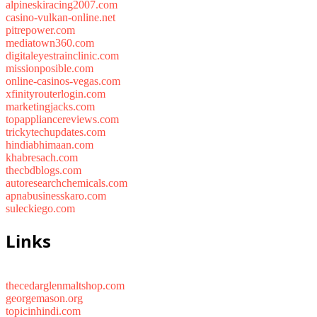
alpineskiracing2007.com
casino-vulkan-online.net
pitrepower.com
mediatown360.com
digitaleyestrainclinic.com
missionposible.com
online-casinos-vegas.com
xfinityrouterlogin.com
marketingjacks.com
topappliancereviews.com
trickytechupdates.com
hindiabhimaan.com
khabresach.com
thecbdblogs.com
autoresearchchemicals.com
apnabusinesskaro.com
suleckiego.com
Links
thecedarglenmaltshop.com
georgemason.org
topicinhindi.com