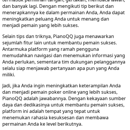
dan banyak lagi. Dengan mengikuti tip berikut dan
menerapkannya ke dalam permainan Anda, Anda dapat
meningkatkan peluang Anda untuk menang dan
menjadi pemain yang lebih sukses.
Selain tips dan triknya, PianoQQ juga menawarkan
sejumlah fitur lain untuk membantu pemain sukses.
Antarmuka platform yang ramah pengguna
memudahkan navigasi dan menemukan informasi yang
Anda perlukan, sementara tim dukungan pelanggannya
selalu siap menjawab pertanyaan apa pun yang Anda
miliki.
Jadi, jika Anda ingin meningkatkan keterampilan Anda
dan menjadi pemain poker online yang lebih sukses,
PianoQQ adalah jawabannya. Dengan kekayaan sumber
daya dan dedikasinya untuk membantu pemain sukses,
platform ini adalah tempat yang tepat untuk
menemukan rahasia kesuksesan dan membawa
permainan Anda ke level berikutnya.