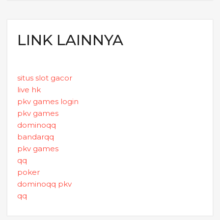
LINK LAINNYA
situs slot gacor
live hk
pkv games login
pkv games
dominoqq
bandarqq
pkv games
qq
poker
dominoqq pkv
qq