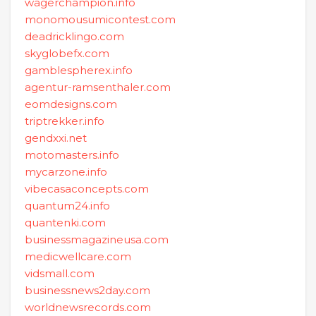
wagerchampion.info
monomousumicontest.com
deadricklingo.com
skyglobefx.com
gamblespherex.info
agentur-ramsenthaler.com
eomdesigns.com
triptrekker.info
gendxxi.net
motomasters.info
mycarzone.info
vibecasaconcepts.com
quantum24.info
quantenki.com
businessmagazineusa.com
medicwellcare.com
vidsmall.com
businessnews2day.com
worldnewsrecords.com