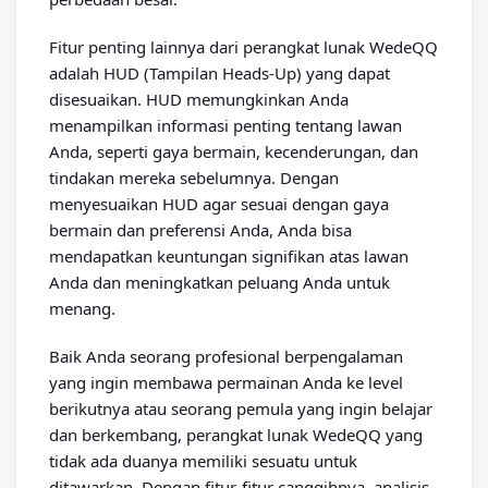
Fitur penting lainnya dari perangkat lunak WedeQQ
adalah HUD (Tampilan Heads-Up) yang dapat
disesuaikan. HUD memungkinkan Anda
menampilkan informasi penting tentang lawan
Anda, seperti gaya bermain, kecenderungan, dan
tindakan mereka sebelumnya. Dengan
menyesuaikan HUD agar sesuai dengan gaya
bermain dan preferensi Anda, Anda bisa
mendapatkan keuntungan signifikan atas lawan
Anda dan meningkatkan peluang Anda untuk
menang.
Baik Anda seorang profesional berpengalaman
yang ingin membawa permainan Anda ke level
berikutnya atau seorang pemula yang ingin belajar
dan berkembang, perangkat lunak WedeQQ yang
tidak ada duanya memiliki sesuatu untuk
ditawarkan. Dengan fitur-fitur canggihnya, analisis