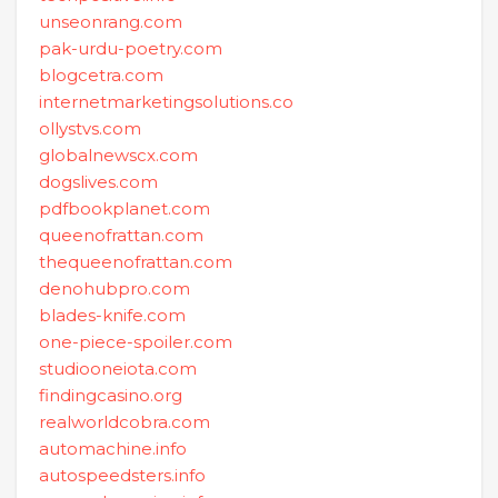
unseonrang.com
pak-urdu-poetry.com
blogcetra.com
internetmarketingsolutions.co
ollystvs.com
globalnewscx.com
dogslives.com
pdfbookplanet.com
queenofrattan.com
thequeenofrattan.com
denohubpro.com
blades-knife.com
one-piece-spoiler.com
studiooneiota.com
findingcasino.org
realworldcobra.com
automachine.info
autospeedsters.info