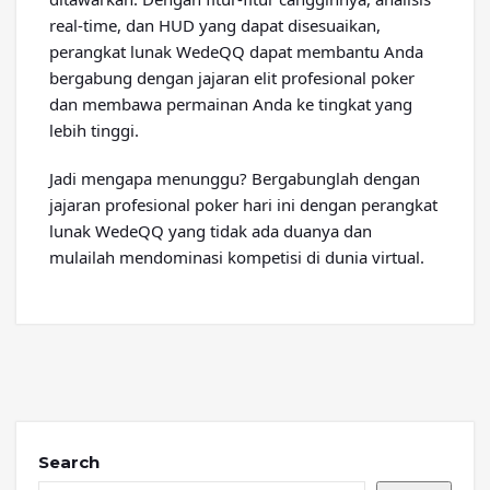
real-time, dan HUD yang dapat disesuaikan,
perangkat lunak WedeQQ dapat membantu Anda
bergabung dengan jajaran elit profesional poker
dan membawa permainan Anda ke tingkat yang
lebih tinggi.
Jadi mengapa menunggu? Bergabunglah dengan
jajaran profesional poker hari ini dengan perangkat
lunak WedeQQ yang tidak ada duanya dan
mulailah mendominasi kompetisi di dunia virtual.
Search