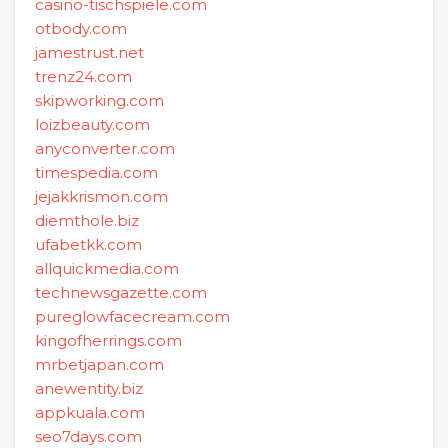
casino-tischspiele.com
otbody.com
jamestrust.net
trenz24.com
skipworking.com
loizbeauty.com
anyconverter.com
timespedia.com
jejakkrismon.com
diemthole.biz
ufabetkk.com
allquickmedia.com
technewsgazette.com
pureglowfacecream.com
kingofherrings.com
mrbetjapan.com
anewentity.biz
appkuala.com
seo7days.com