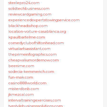
sterilepro24.com
solidtechbusiness.com
reviewcardgaming.com
experiencedexpertstowingservice.com
blackheadsshop.com
location-voiture-casablanca.org
kpaulbartelme.com
comedyclubofhiltonhead.com
virtualartsassistant.com
theprimeinfographics.com
cheapvaliumordernow.com
beenime.com
sodecia-kemmerich.com
fun-mak.com
casino888world.com
misterdbnb.com
jkmezcal.com
intervaltrainingexercises.com
tyestylebusinesssolutions.com