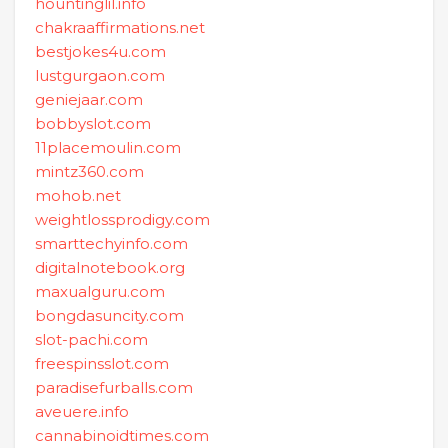
hountinglil.info
chakraaffirmations.net
bestjokes4u.com
lustgurgaon.com
geniejaar.com
bobbyslot.com
11placemoulin.com
mintz360.com
mohob.net
weightlossprodigy.com
smarttechyinfo.com
digitalnotebook.org
maxualguru.com
bongdasuncity.com
slot-pachi.com
freespinsslot.com
paradisefurballs.com
aveuere.info
cannabinoidtimes.com