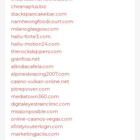
chiranaplus.biz
stackspancakebar.com
namheongfoodcourt.com
milanoglasgow.com
hallu-forte3.com
hallu-motion24.com
therockskippers.com
granfoss.net
allindiacafela.com
alpineskiracing2007.com
casino-vulkan-online.net
pitrepower.com
mediatown360.com
digitaleyestrainclinic.com
missionposible.com
online-casinos-vegas.com
xfinityrouterlogin.com
marketingjacks.com