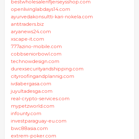
bestwholesalenfljerseysshop.com
openlivinglabdays14.com
ayurvedakonsultti-kari-nokela.com
antitraders.biz
aryanews24.com
xscape-it.com
777azino-mobile.com
cobbseniorbowl.com
technowdesign.com
durexsecurityandshipping.com
cityroofingandplannig.com
ivdabergasa.com
juyultadesga.com
real-crypto-services.com
mypetzworld.com
infounty.com
investparaguay-eu.com
bwc88asia.com
extrem-poker.com