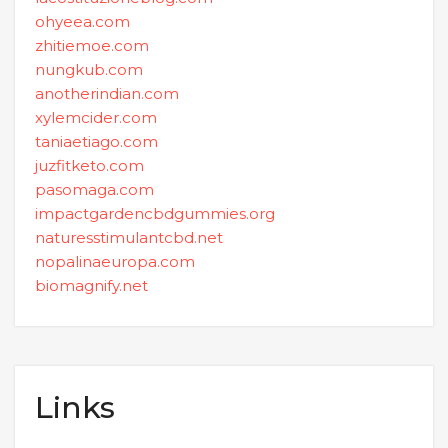
ohyeea.com
zhitiemoe.com
nungkub.com
anotherindian.com
xylemcider.com
taniaetiago.com
juzfitketo.com
pasomaga.com
impactgardencbdgummies.org
naturesstimulantcbd.net
nopalinaeuropa.com
biomagnify.net
Links