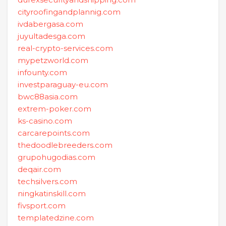
cityroofingandplannig.com
ivdabergasa.com
juyultadesga.com
real-crypto-services.com
mypetzworld.com
infounty.com
investparaguay-eu.com
bwc88asia.com
extrem-poker.com
ks-casino.com
carcarepoints.com
thedoodlebreeders.com
grupohugodias.com
deqair.com
techsilvers.com
ningkatinskill.com
fivsport.com
templatedzine.com