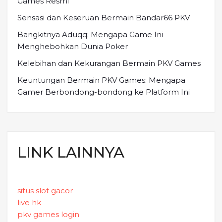
Games Resmi
Sensasi dan Keseruan Bermain Bandar66 PKV
Bangkitnya Aduqq: Mengapa Game Ini
Menghebohkan Dunia Poker
Kelebihan dan Kekurangan Bermain PKV Games
Keuntungan Bermain PKV Games: Mengapa
Gamer Berbondong-bondong ke Platform Ini
LINK LAINNYA
situs slot gacor
live hk
pkv games login