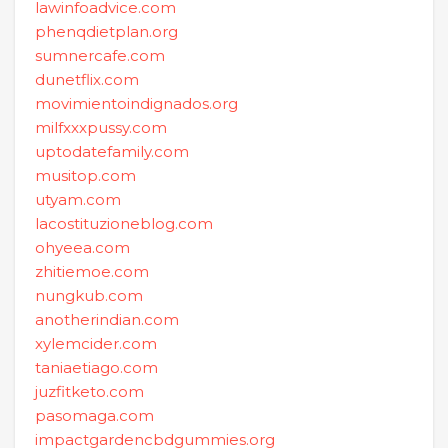
lawinfoadvice.com
phenqdietplan.org
sumnercafe.com
dunetflix.com
movimientoindignados.org
milfxxxpussy.com
uptodatefamily.com
musitop.com
utyam.com
lacostituzioneblog.com
ohyeea.com
zhitiemoe.com
nungkub.com
anotherindian.com
xylemcider.com
taniaetiago.com
juzfitketo.com
pasomaga.com
impactgardencbdgummies.org