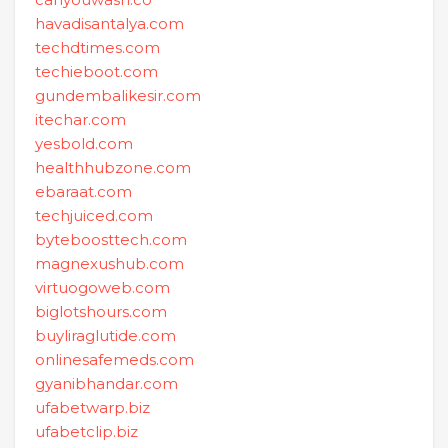
havadisantalya.com
techdtimes.com
techieboot.com
gundembalikesir.com
itechar.com
yesbold.com
healthhubzone.com
ebaraat.com
techjuiced.com
byteboosttech.com
magnexushub.com
virtuogoweb.com
biglotshours.com
buyliraglutide.com
onlinesafemeds.com
gyanibhandar.com
ufabetwarp.biz
ufabetclip.biz