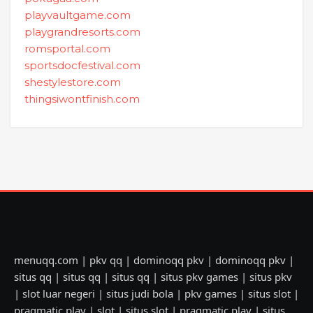
playvaultgame.com
playgrandresorts.com
romsportal.com
sportsdocfestival.com
shestylestore.com
thingsiwontfinish.com
menuqq.com
|
pkv qq
|
dominoqq pkv
|
dominoqq pkv
|
situs qq
|
situs qq
|
situs qq
|
situs pkv games
|
situs pkv
|
slot luar negeri
|
situs judi bola
|
pkv games
|
situs slot
|
pragmatic play
|
slot
|
situs slot
|
pragmatic play
|
situs