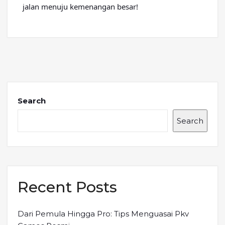
jalan menuju kemenangan besar!
Search
Search
Recent Posts
Dari Pemula Hingga Pro: Tips Menguasai Pkv