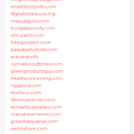
smarttechyinfo.com
digitalnotebook.org
maxualguru.com
bongdasuncity.com
slot-pachi.com
freespinsslot.com
paradisefurballs.com
aveuere.info
cannabinoidtimes.com
greenproductsgui.com
healthconcerning.com
rojgarind.com
fewhour.com
18minutetimer.com
semanticseostars.com
mainstreamzone.com
growmarijuanas.com
webnshare.com