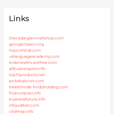
Links
thecedarglenmaltshop.com
georgemason.org
topicinhindi.com
uklanguageacademy.com
lindehealthcarefree.com
allbusinessjobs.info
top10products.net
pickabatours.com
beastmode-bodybuilding.com
financelplan.info
businessfuture.info
infojudibet.com
cbdmap.info