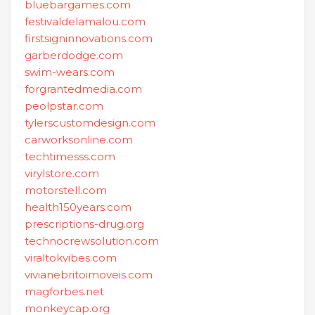
bluebargames.com
festivaldelamalou.com
firstsigninnovations.com
garberdodge.com
swim-wears.com
forgrantedmedia.com
peolpstar.com
tylerscustomdesign.com
carworksonline.com
techtimesss.com
virylstore.com
motorstell.com
health150years.com
prescriptions-drug.org
technocrewsolution.com
viraltokvibes.com
vivianebritoimoveis.com
magforbes.net
monkeycap.org