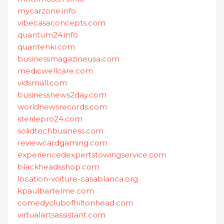
mycarzone.info
vibecasaconcepts.com
quantum24.info
quantenki.com
businessmagazineusa.com
medicwellcare.com
vidsmall.com
businessnews2day.com
worldnewsrecords.com
sterilepro24.com
solidtechbusiness.com
reviewcardgaming.com
experiencedexpertstowingservice.com
blackheadsshop.com
location-voiture-casablanca.org
kpaulbartelme.com
comedyclubofhiltonhead.com
virtualartsassistant.com