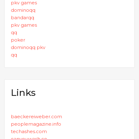
pkv games
dominoqq
bandarqq
pkv games
qq
poker
dominoqq pkv
qq
Links
baeckereiweber.com
peoplemagazine.info
techashes.com
canyouwash.co