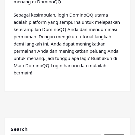
menang di DominoQQ.
Sebagai kesimpulan, login DominoQQ utama
adalah platform yang sempurna untuk melepaskan
keterampilan DominoQQ Anda dan mendominasi
permainan. Dengan mengikuti tutorial langkah
demi langkah ini, Anda dapat meningkatkan
permainan Anda dan meningkatkan peluang Anda
untuk menang. Jadi tunggu apa lagi? Buat akun di
Main DominoQQ Login hari ini dan mulailah
bermain!
Search