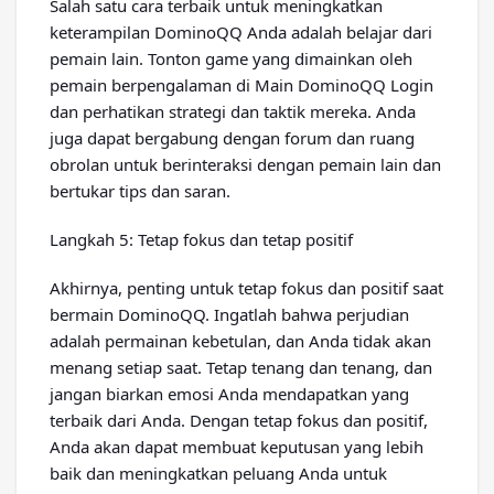
Salah satu cara terbaik untuk meningkatkan
keterampilan DominoQQ Anda adalah belajar dari
pemain lain. Tonton game yang dimainkan oleh
pemain berpengalaman di Main DominoQQ Login
dan perhatikan strategi dan taktik mereka. Anda
juga dapat bergabung dengan forum dan ruang
obrolan untuk berinteraksi dengan pemain lain dan
bertukar tips dan saran.
Langkah 5: Tetap fokus dan tetap positif
Akhirnya, penting untuk tetap fokus dan positif saat
bermain DominoQQ. Ingatlah bahwa perjudian
adalah permainan kebetulan, dan Anda tidak akan
menang setiap saat. Tetap tenang dan tenang, dan
jangan biarkan emosi Anda mendapatkan yang
terbaik dari Anda. Dengan tetap fokus dan positif,
Anda akan dapat membuat keputusan yang lebih
baik dan meningkatkan peluang Anda untuk