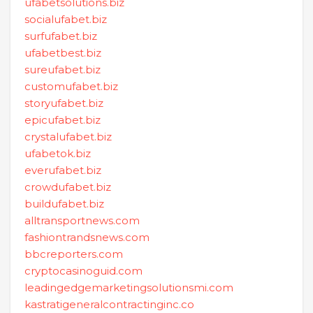
ufabetsolutions.biz
socialufabet.biz
surfufabet.biz
ufabetbest.biz
sureufabet.biz
customufabet.biz
storyufabet.biz
epicufabet.biz
crystalufabet.biz
ufabetok.biz
everufabet.biz
crowdufabet.biz
buildufabet.biz
alltransportnews.com
fashiontrandsnews.com
bbcreporters.com
cryptocasinoguid.com
leadingedgemarketingsolutionsmi.com
kastratigeneralcontractinginc.co