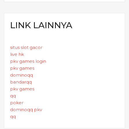
LINK LAINNYA
situs slot gacor
live hk
pkv games login
pkv games
dominoqq
bandarqq
pkv games
qq
poker
dominoqq pkv
qq