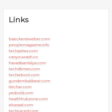
Links
baeckereiweber.com
peoplemagazine.info
techashes.com
canyouwash.co
havadisantalya.com
techdtimes.com
techieboot.com
gundembalikesir.com
itechar.com
yesbold.com
healthhubzone.com
ebaraat.com
techjuiced.com