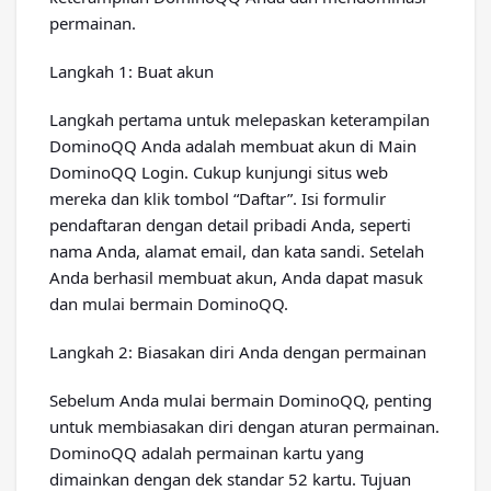
permainan.
Langkah 1: Buat akun
Langkah pertama untuk melepaskan keterampilan
DominoQQ Anda adalah membuat akun di Main
DominoQQ Login. Cukup kunjungi situs web
mereka dan klik tombol “Daftar”. Isi formulir
pendaftaran dengan detail pribadi Anda, seperti
nama Anda, alamat email, dan kata sandi. Setelah
Anda berhasil membuat akun, Anda dapat masuk
dan mulai bermain DominoQQ.
Langkah 2: Biasakan diri Anda dengan permainan
Sebelum Anda mulai bermain DominoQQ, penting
untuk membiasakan diri dengan aturan permainan.
DominoQQ adalah permainan kartu yang
dimainkan dengan dek standar 52 kartu. Tujuan