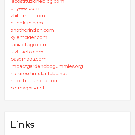
lacostituzioneblog.com
ohyeea.com
zhitiemoe.com
nungkub.com
anotherindian.com
xylemcider.com
taniaetiago.com
juzfitketo.com
pasomaga.com
impactgardencbdgummies.org
naturesstimulantcbd.net
nopalinaeuropa.com
biomagnify.net
Links