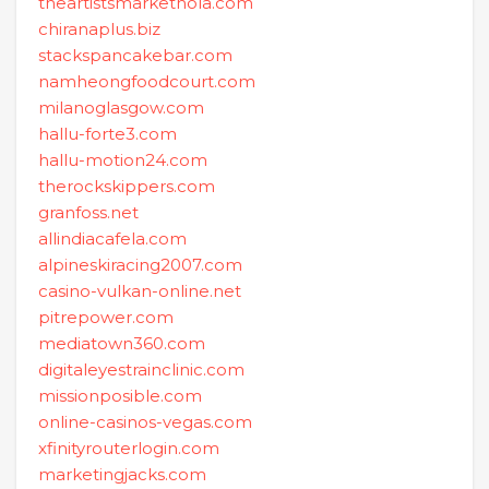
theartistsmarketnola.com
chiranaplus.biz
stackspancakebar.com
namheongfoodcourt.com
milanoglasgow.com
hallu-forte3.com
hallu-motion24.com
therockskippers.com
granfoss.net
allindiacafela.com
alpineskiracing2007.com
casino-vulkan-online.net
pitrepower.com
mediatown360.com
digitaleyestrainclinic.com
missionposible.com
online-casinos-vegas.com
xfinityrouterlogin.com
marketingjacks.com