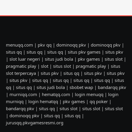
menuqq.com
|
pkv qq
|
dominoqq pkv
|
dominoqq pkv
|
situs qq
|
situs qq
|
situs qq
|
situs pkv games
|
situs pkv
|
slot luar negeri
|
situs judi bola
|
pkv games
|
situs slot
|
pragmatic play
|
slot
|
situs slot
|
pragmatic play
|
situs
slot terpercaya
|
situs pkv
|
situs qq
|
situs pkv
|
situs pkv
|
situs pkv
|
situs qq
|
situs qq
|
situs qq
|
situs qq
|
situs
qq
|
situs qq
|
situs judi bola
|
sbobet wap
|
bandarqq pkv
|
murniqq.com
|
hematqq.com
|
login menuqq
|
login
murniqq
|
login hematqq
|
pkv games
|
qq poker
|
bandarqq pkv
|
situs qq
|
situs slot
|
situs slot
|
situs slot
|
dominoqq pkv
|
situs qq
|
situs qq
|
jurusqq.pkvgamesresmi.org