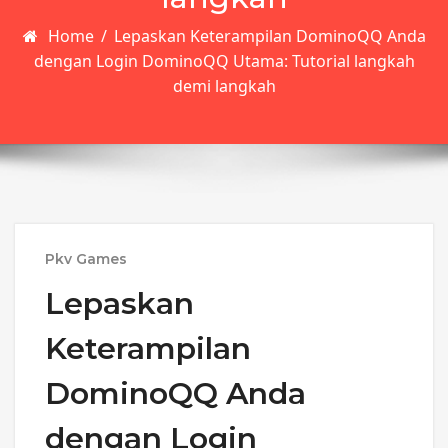
Home
/
Lepaskan Keterampilan DominoQQ Anda
dengan Login DominoQQ Utama: Tutorial langkah
demi langkah
Pkv Games
Lepaskan
Keterampilan
DominoQQ Anda
dengan Login