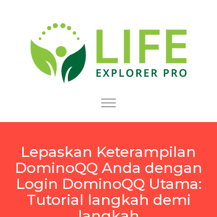
Skip to content
Toggle
navigation
Lepaskan Keterampilan
DominoQQ Anda dengan
Login DominoQQ Utama:
Tutorial langkah demi
langkah