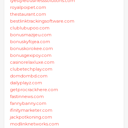
tyestylebusinesssolutions.com
royalpoipet.com
thestaurant.com
bestlinktrackingsoftware.com
clublubupoo.com
bonusmazijeu.com
bonuskyfojea.com
bonuskorokee.com
bonusgexipoy.com
casinorelaxluxe.com
clubetechplay.com
domdombd.com
dailyplayz.com
getprocrackhere.com
fastinnews.com
fannybanny.com
ifinitymarketer.com
jackpotkoning.com
modlinknetworks.com