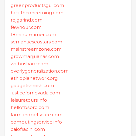
greenproductsgui.com
healthconcerning.com
rojgarind.com
fewhour.com
18minutetimer.com
semanticseostars.com
mainstreamzone.com
growmarijuanas.com
webnshare.com
overlygeneralization.com
ethiopianetwork.org
gadgetsmesh.com
justicefornevada.com
leisuretours.info
hellotbsbro.com
farmandpetscare.com
computingservice.info
caiofracini.com