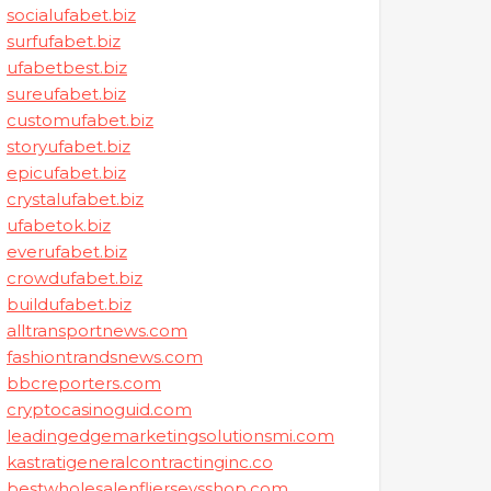
socialufabet.biz
surfufabet.biz
ufabetbest.biz
sureufabet.biz
customufabet.biz
storyufabet.biz
epicufabet.biz
crystalufabet.biz
ufabetok.biz
everufabet.biz
crowdufabet.biz
buildufabet.biz
alltransportnews.com
fashiontrandsnews.com
bbcreporters.com
cryptocasinoguid.com
leadingedgemarketingsolutionsmi.com
kastratigeneralcontractinginc.co
bestwholesalenfljerseysshop.com