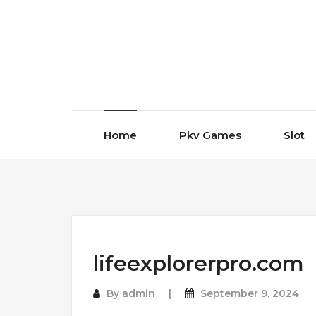
Skip to content
Home
Pkv Games
Slot
lifeexplorerpro.com
By
admin
September 9, 2024