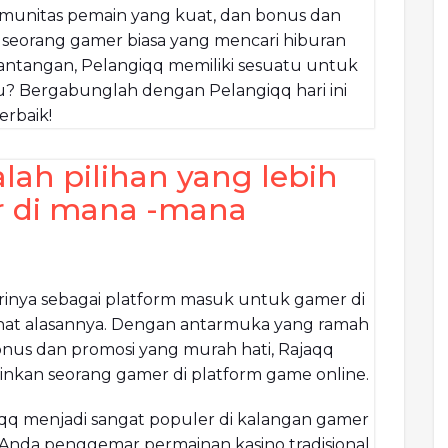
munitas pemain yang kuat, dan bonus dan
 seorang gamer biasa yang mencari hiburan
antangan, Pelangiqq memiliki sesuatu untuk
 Bergabunglah dengan Pelangiqq hari ini
rbaik!
ah pilihan yang lebih
r di mana -mana
inya sebagai platform masuk untuk gamer di
ihat alasannya. Dengan antarmuka yang ramah
nus dan promosi yang murah hati, Rajaqq
inkan seorang gamer di platform game online.
qq menjadi sangat populer di kalangan gamer
 Anda penggemar permainan kasino tradisional