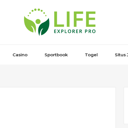
Casino
Sportbook
Togel
Situs 