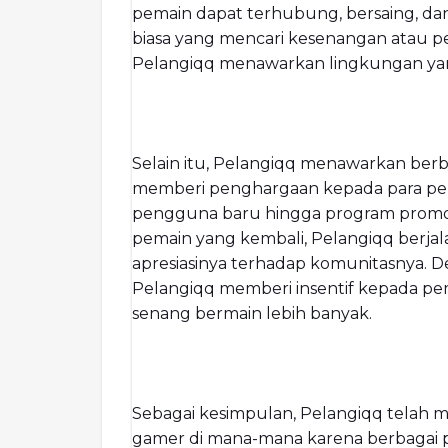
pemain dapat terhubung, bersaing, da
biasa yang mencari kesenangan atau p
Pelangiqq menawarkan lingkungan yan
Selain itu, Pelangiqq menawarkan ber
memberi penghargaan kepada para pema
pengguna baru hingga program promosi
pemain yang kembali, Pelangiqq berjal
apresiasinya terhadap komunitasnya. D
Pelangiqq memberi insentif kepada pe
senang bermain lebih banyak.
Sebagai kesimpulan, Pelangiqq telah 
gamer di mana-mana karena berbagai 