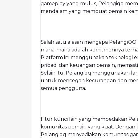
gameplay yang mulus, Pelangiqq mem
mendalam yang membuat pemain kemba
Salah satu alasan mengapa PelangiQQ 
mana-mana adalah komitmennya terha
Platform ini menggunakan teknologi en
pribadi dan keuangan pemain, memast
Selain itu, Pelangiqq menggunakan la
untuk mencegah kecurangan dan mema
semua pengguna.
Fitur kunci lain yang membedakan Pela
komunitas pemain yang kuat. Dengan ju
Pelangiqq menyediakan komunitas ga