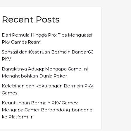
Recent Posts
Dari Pemula Hingga Pro: Tips Menguasai
Pkv Games Resmi
Sensasi dan Keseruan Bermain Bandar66
PKV
Bangkitnya Aduqq: Mengapa Game Ini
Menghebohkan Dunia Poker
Kelebihan dan Kekurangan Bermain PKV
Games
Keuntungan Bermain PKV Games:
Mengapa Gamer Berbondong-bondong
ke Platform Ini