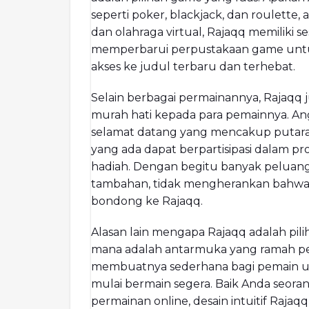
seperti poker, blackjack, dan roulette,
dan olahraga virtual, Rajaqq memiliki 
memperbarui perpustakaan game untu
akses ke judul terbaru dan terhebat.
Selain berbagai permainannya, Rajaqq
murah hati kepada para pemainnya. A
selamat datang yang mencakup putaran
yang ada dapat berpartisipasi dalam p
hadiah. Dengan begitu banyak peluan
tambahan, tidak mengherankan bahwa
bondong ke Rajaqq.
Alasan lain mengapa Rajaqq adalah pili
mana adalah antarmuka yang ramah pen
membuatnya sederhana bagi pemain 
mulai bermain segera. Baik Anda seor
permainan online, desain intuitif Raj